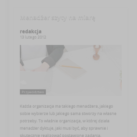
Menadżer szyty na miarę
redakcja
13 lutego 2012
Przywództwo
Każda organizacja ma takiego menadżera, jakiego
sobie wybierze lub jakiego sama stworzy na własne
potrzeby. To właśnie organizacja, w której działa
menadżer dyktuje, jaki musi być, aby sprawnie i
skutecznie realizować postawione zadania.