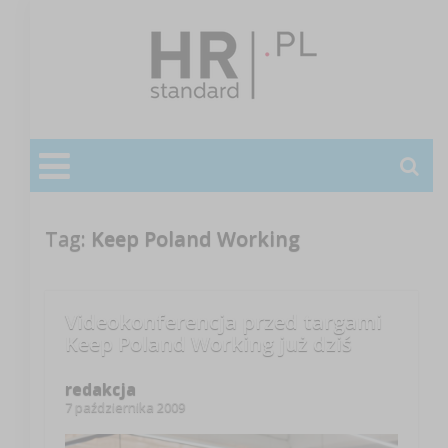
Tag:
Keep Poland Working
Videokonferencja przed targami
Keep Poland Working już dziś
redakcja
7 października 2009