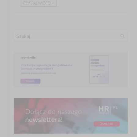
CZYTAJ WIĘCEJ +