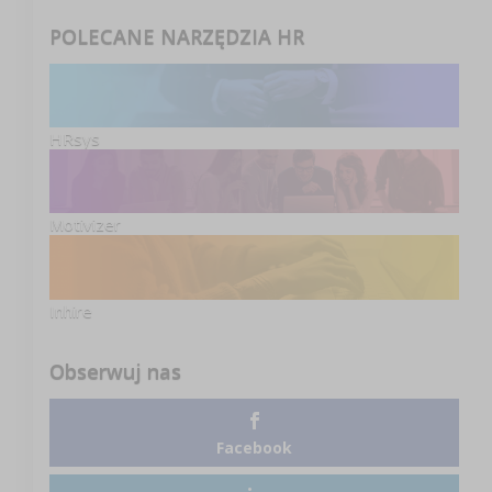
POLECANE NARZĘDZIA HR
HRsys
Motivizer
Inhire
Obserwuj nas
Facebook