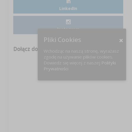
LinkedIn
Instagram
Pliki Cookies
Dołącz do nas na FB!
Wchodząc na naszą stronę, wyrażasz
zgodę na używanie plików cookies.
Dowiedz się więcej z naszej
Polityki
Prywatności