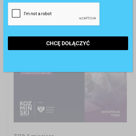
A może studia podyplomowe