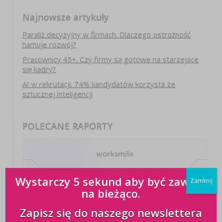
Najnowsze artykuły
Paraliż decyzyjny w firmach. Dlaczego ostrożność
hamuje rozwój?
Pracownicy 45+. Czy firmy są gotowe na starzejące
się kadry?
AI w rekrutacji. 74% kandydatów korzysta ze
sztucznej inteligencji
POLECANE RAPORTY
Wystarczy 5 sekund aby być zawsze
Zamknij
na bieżąco.
Zapisz się do naszego newslettera