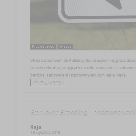
Przywództwo
Wiedza
Wraz z dotarciem do Polski rynku pracownika, pracodawc
proces rekrutacji, mających na celu znalezienie i zatrzyma
bardziej zadowoleni i zmotywowani, tym lepiej będą ...
CZYTAJ WIĘCEJ +
Employer Branding – podsumowanie
Kaja
18 stycznia 2019