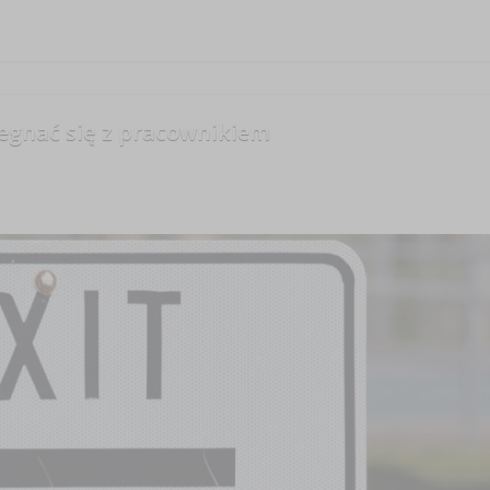
ożegnać się z pracownikiem