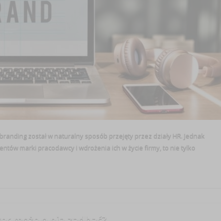
branding został w naturalny sposób przejęty przez działy HR. Jednak
ów marki pracodawcy i wdrożenia ich w życie firmy, to nie tylko
er może o nią zadbać?