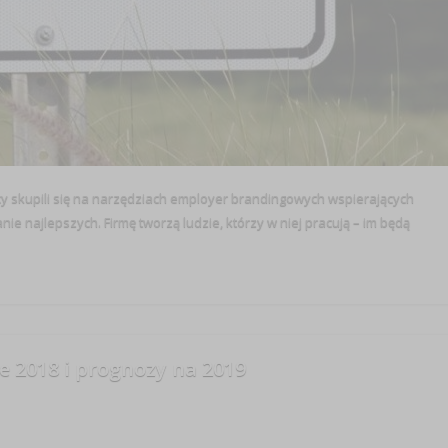
y skupili się na narzędziach employer brandingowych wspierających
nie najlepszych. Firmę tworzą ludzie, którzy w niej pracują – im będą
 2018 i prognozy na 2019