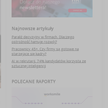
Najnowsze artykuły
Paraliż decyzyjny w firmach. Dlaczego
ostrożność hamuje rozwój?
Pracownicy 45+. Czy firmy są gotowe na
starzejące się kadry?
AI w rekrutacji. 74% kandydatów korzysta ze
sztucznej inteligencji
POLECANE RAPORTY
j