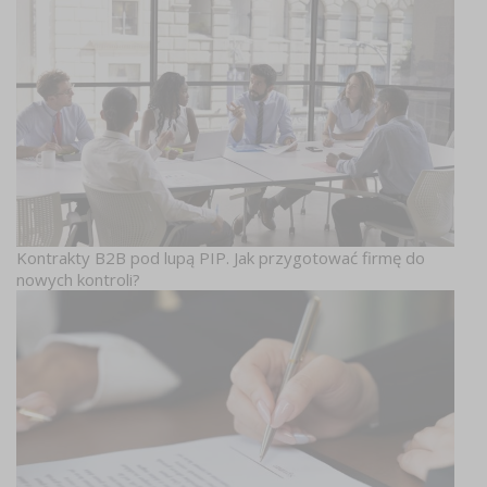
Kontrakty B2B pod lupą PIP. Jak przygotować firmę do
nowych kontroli?