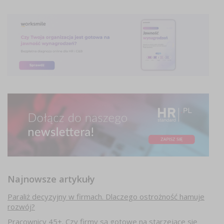
Najnowsze artykuły
Paraliż decyzyjny w firmach. Dlaczego ostrożność hamuje
rozwój?
Pracownicy 45+. Czy firmy są gotowe na starzejące się