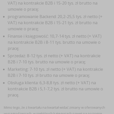
VAT) na kontrakcie B2B i 15-20 tys. zł brutto na
umowie o pracę;
programowanie
Backend
: 20,2-25,5 tys. zł netto (+
VAT) na kontrakcie B2B i 15-21 tys. zł brutto na
umowie o pracę;
Finanse i księgowość
: 10,7-14 tys. zł netto (+ VAT)
na kontrakcie B2B i 8-11 tys. brutto na umowie o
pracę;
Sprzedaż
: 8-12 tys. zł netto (+ VAT) na kontrakcie
B2B i 7-10 tys. brutto na umowie o pracę;
Marketing
: 7-10 tys. zł netto (+ VAT) na kontrakcie
B2B i 7-10 tys. zł brutto na umowie o pracę;
Obsługa klienta
: 6,3-8,8 tys. zł netto (+ VAT) na
kontrakcie B2B i 5,1-7,2 tys. zł brutto na umowie o
pracę.
Mimo tego, że z kwartału na kwartał widać zmiany w oferowanych
wynagrodzeniach, w niektórych kategoriach nawet na poziomie