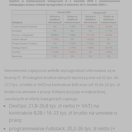
Niezmiennie najwyższe widełki wynagrodzeń oferowane są w
branży IT. W kategorii
Analiza danych
wynoszą one od 22 tys. do
27,7 tys. zł netto (+ VAT) na kontrakcie B2B oraz od 15 do 22 tys. zł
brutto na umowie o pracę. Kolejne pozycje w najbardziej
zasobnych w oferty kategoriach zajmują:
DevOps
: 21,8-26,8 tys. zł netto (+ VAT) na
kontrakcie B2B i 16-23 tys. zł brutto na umowie o
pracę;
programowanie
Fullstack
: 20,2-26 tys. zł netto (+