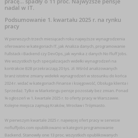
pracę… spadły o 11 proc. Najwyższe pensje
nadal w IT.
Podsumowanie 1. kwartału 2025 r. na rynku
pracy
W pierwszych trzech miesiącach roku najwyższe wynagrodzenia
oferowano w kategoriach IT, jak Analiza danych, programowanie
Fullstack i Backend czy DevOps, jak wynika z danych No Fluff Jobs.
We wszystkich tych specjalizacjach widełki wynagrodzeń na
kontrakcie B2B przekraczają 20 tys. zł. Wśród analizowanych
branż istotne zmiany widełek wynagrodzeń w stosunku do końca
2024 r. widać w kategoriach Finanse i księgowość, Obsługa klienta i
Sprzedaż. Tylko w Marketingu pensje pozostały bez zmian. Ponad
¼ ogłoszeń w 1. kwartale 2025 r. to oferty pracy w Warszawie.
Kolejne miejsca zajmują Kraków, Wrocław i Trójmiasto.
W pierwszym kwartale 2025 r.
najwięcej ofert pracy w serwisie
nofluffjobs.com
opublikowano w kategorii
programowanie
Backend
. Stanowiły one
13 proc.
wszystkich opublikowanych