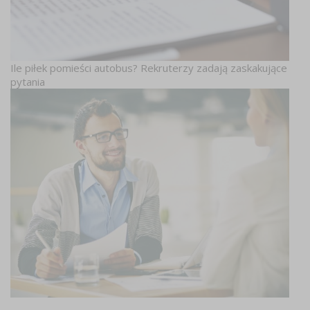
Ile piłek pomieści autobus? Rekruterzy zadają zaskakujące
pytania