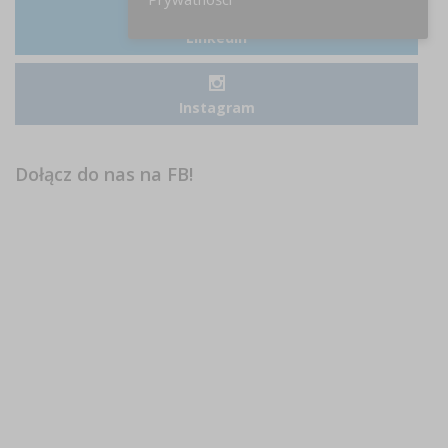
LinkedIn
Instagram
Dołącz do nas na FB!