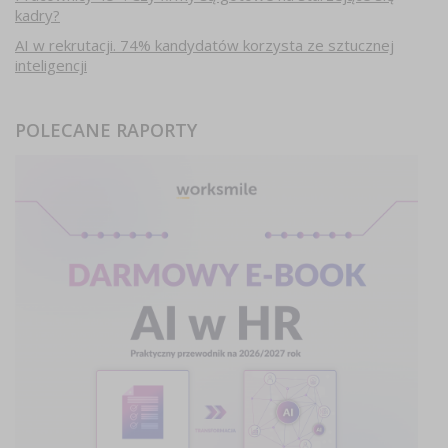
kadry?
AI w rekrutacji. 74% kandydatów korzysta ze sztucznej
inteligencji
POLECANE RAPORTY