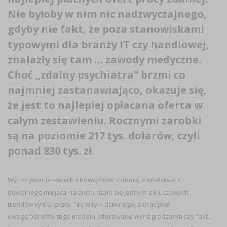
Nie byłoby w nim nic nadzwyczajnego,
gdyby nie fakt, że poza stanowiskami
typowymi dla branży IT czy handlowej,
znalazły się tam … zawody medyczne.
Choć „zdalny psychiatra” brzmi co
najmniej zastanawiająco, okazuje się,
że jest to najlepiej opłacana oferta w
całym zestawieniu. Rocznymi zarobki
są na poziomie 217 tys. dolarów, czyli
ponad 830 tys. zł.
Wykonywanie swoich obowiązków z domu, a właściwie z
dowolnego miejsca na ziemi, stało się jednym z kluczowych
trendów rynku pracy. Nic w tym dziwnego, biorąc pod
uwagę benefity tego modelu, oferowane wynagrodzenia czy fakt,