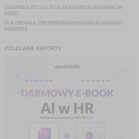
Pracownicy 45+. Czy firmy są gotowe na starzejące się
kadry?
AI w rekrutacji. 74% kandydatów korzysta ze sztucznej
inteligencji
POLECANE RAPORTY