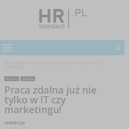
Strona główna
»
Rozwój
»
Praca zdalna już nie tylko w IT czy
marketingu!
Rozwój
Wiedza
Praca zdalna już nie
tylko w IT czy
marketingu!
redakcja
21 marca 2019