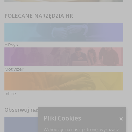
POLECANE NARZĘDZIA HR
HRsys
Motivizer
Inhire
Obserwuj nas
Pliki Cookies
Wchodząc na naszą stronę, wyrażasz
Facebook