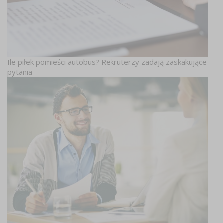
Ile piłek pomieści autobus? Rekruterzy zadają zaskakujące
pytania