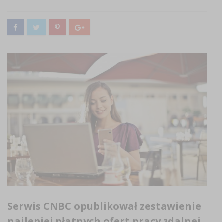
Serwis CNBC opublikował zestawienie
najlepiej płatnych ofert pracy zdalnej.