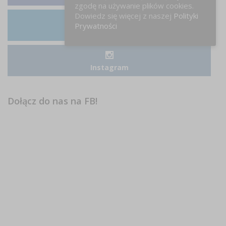
zgodę na używanie plików cookies.
Dowiedz się więcej z naszej
Polityki
Prywatności
LinkedIn
Instagram
Dołącz do nas na FB!