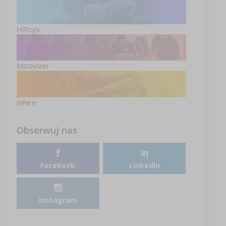
HRsys
Motivizer
Inhire
Obserwuj nas
Facebook
LinkedIn
Instagram