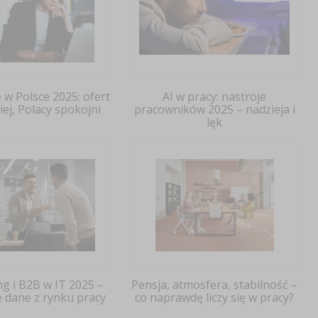
 w Polsce 2025: ofert
AI w pracy: nastroje
ej, Polacy spokojni
pracowników 2025 – nadzieja i
lęk
ng i B2B w IT 2025 –
Pensja, atmosfera, stabilność –
 dane z rynku pracy
co naprawdę liczy się w pracy?