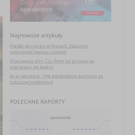
Najnowsze artykuły
Paraliż decyzyjny w firmach. Dlaczego
ostrożność hamuje rozwój?
Pracownicy 45+. Czy firmy są gotowe na
starzejące się kadry?
AI w rekrutacji. 74% kandydatów korzysta ze
sztucznej inteligencji
POLECANE RAPORTY