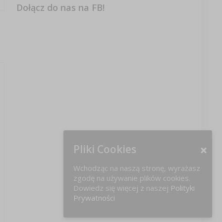
Dołącz do nas na FB!
Pliki Cookies
Wchodząc na naszą stronę, wyrażasz
zgodę na używanie plików cookies.
Dowiedz się więcej z naszej
Polityki
Prywatności