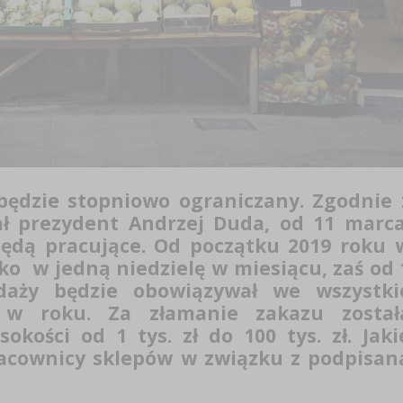
będzie stopniowo ograniczany. Zgodnie 
ał prezydent Andrzej Duda, od 11 marca
będą pracujące. Od początku 2019 roku 
o w jedną niedzielę w miesiącu, zaś od 
daży będzie obowiązywał we wszystki
 w roku. Za złamanie zakazu został
kości od 1 tys. zł do 100 tys. zł. Jaki
racownicy sklepów w związku z podpisan