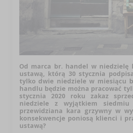
Od marca br. handel w niedzielę 
ustawą, którą 30 stycznia podpis
tylko dwie niedziele w miesiącu 
handlu będzie można pracować tylk
stycznia 2020 roku zakaz sprze
niedziele z wyjątkiem siedmiu
przewidziana kara grzywny w wyso
konsekwencje poniosą klienci i p
ustawą?