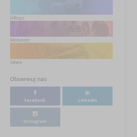
HRsys
Motivizer
Inhire
Obserwuj nas
Facebook
LinkedIn
Instagram