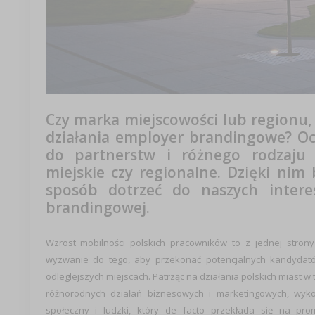
Czy marka miejscowości lub regionu,
działania employer brandingowe? Oc
do partnerstw i różnego rodzaju 
miejskie czy regionalne. Dzięki ni
sposób dotrzeć do naszych intere
brandingowej.
Wzrost mobilności polskich pracowników to z jednej stro
wyzwanie do tego, aby przekonać potencjalnych kandydatów 
odleglejszych miejscach. Patrząc na działania polskich miast 
różnorodnych działań biznesowych i marketingowych, wyko
społeczny i ludzki, który de facto przekłada się na pr