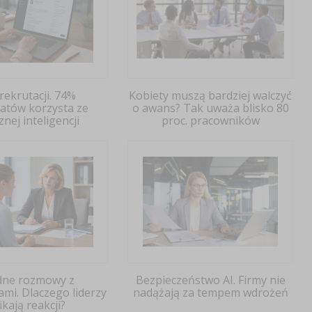
 rekrutacji. 74%
Kobiety muszą bardziej walczyć
atów korzysta ze
o awans? Tak uważa blisko 80
znej inteligencji
proc. pracowników
dne rozmowy z
Bezpieczeństwo AI. Firmy nie
mi. Dlaczego liderzy
nadążają za tempem wdrożeń
ikają reakcji?