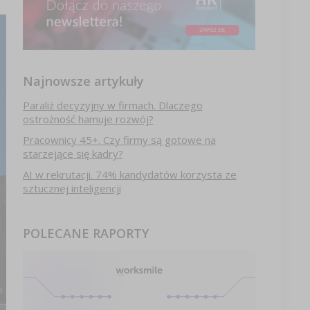
Najnowsze artykuły
Paraliż decyzyjny w firmach. Dlaczego
ostrożność hamuje rozwój?
Pracownicy 45+. Czy firmy są gotowe na
starzejące się kadry?
AI w rekrutacji. 74% kandydatów korzysta ze
sztucznej inteligencji
POLECANE RAPORTY