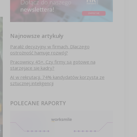
Najnowsze artykuły
Paraliż decyzyjny w firmach. Dlaczego
ostrożność hamuje rozwój?
Pracownicy 45+. Czy firmy są gotowe na
starzejące się kadry?
AI w rekrutacji. 74% kandydatów korzysta ze
sztucznej inteligencji
POLECANE RAPORTY