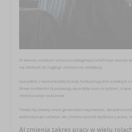
W świecie, w którym sztuczna inteligencja redefiniuje sposób
się zdolność do ciągłego uczenia się i adaptacji.
Specjaliści z niemal każdej branży funkcjonują dziś w jednym z
Nowe możliwości AI pojawiają się praktycznie co tydzień, zna
zmienia swoje znaczenie.
Tempo tej zmiany może generować niepewność, ale jednocześnie
automatyzuje zadania, ale zmienia sposób myślenia o pracy, 
AI zmienia zakres pracy w wielu rolac