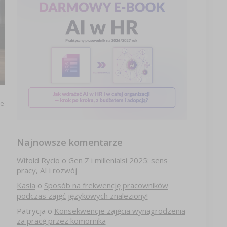
je
Najnowsze komentarze
Witold Rycio
o
Gen Z i millenialsi 2025: sens
pracy, AI i rozwój
Kasia
o
Sposób na frekwencję pracowników
podczas zajęć językowych znaleziony!
Patrycja
o
Konsekwencje zajęcia wynagrodzenia
za pracę przez komornika