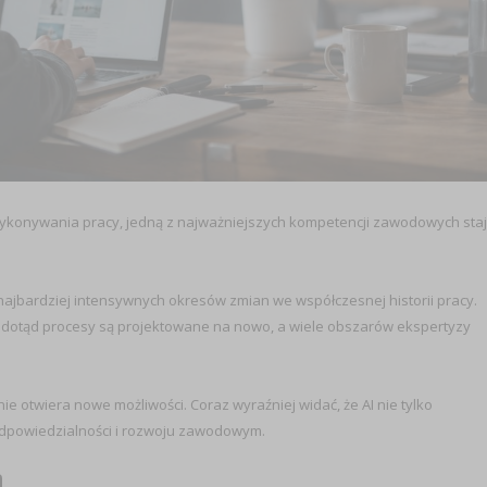
 wykonywania pracy, jedną z najważniejszych kompetencji zawodowych sta
 najbardziej intensywnych okresów zmian we współczesnej historii pracy.
ne dotąd procesy są projektowane na nowo, a wiele obszarów ekspertyzy
 otwiera nowe możliwości. Coraz wyraźniej widać, że AI nie tylko
odpowiedzialności i rozwoju zawodowym.
h