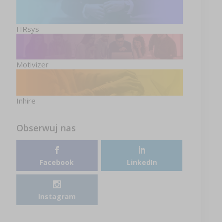
HRsys
Motivizer
Inhire
Obserwuj nas
Facebook
LinkedIn
Instagram