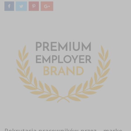
Rekrutacja pracowników przez… markę