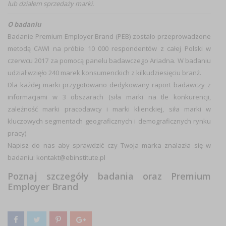
lub działem sprzedaży marki.
O badaniu
Badanie Premium Employer Brand (PEB) zostało przeprowadzone
metodą CAWI na próbie 10 000 respondentów z całej Polski w
czerwcu 2017 za pomocą panelu badawczego Ariadna. W badaniu
udział wzięło 240 marek konsumenckich z kilkudziesięciu branż.
Dla każdej marki przygotowano dedykowany raport badawczy z
informacjami w 3 obszarach (siła marki na tle konkurencji,
zależność marki pracodawcy i marki klienckiej, siła marki w
kluczowych segmentach geograficznych i demograficznych rynku
pracy)
Napisz do nas aby sprawdzić czy Twoja marka znalazła się w
badaniu:
kontakt@ebinstitute.pl
Poznaj szczegóły badania oraz Premium
Employer Brand