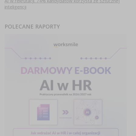
AI w rekrutacji. 74% kandydatów korzysta ze sztucznej
inteligencji
POLECANE RAPORTY