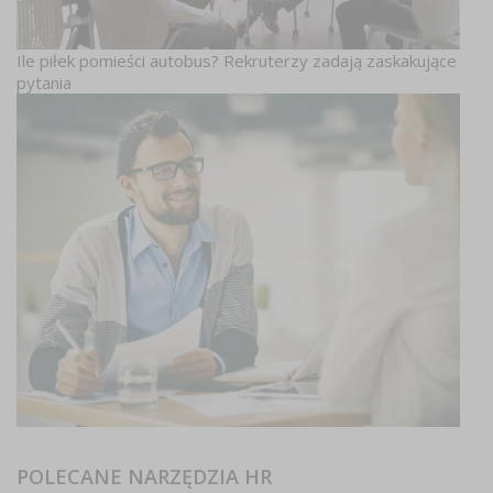
Ile piłek pomieści autobus? Rekruterzy zadają zaskakujące
pytania
POLECANE NARZĘDZIA HR