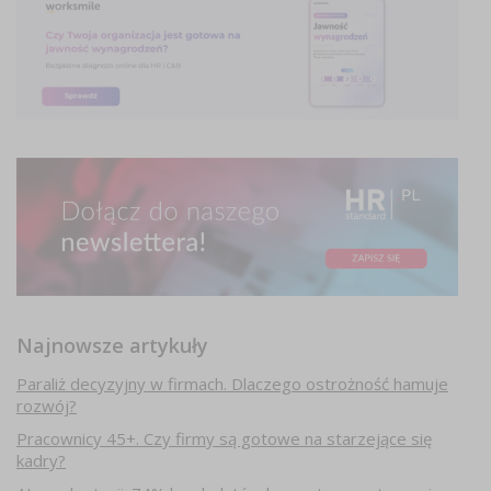
Najnowsze artykuły
Paraliż decyzyjny w firmach. Dlaczego ostrożność hamuje
rozwój?
Pracownicy 45+. Czy firmy są gotowe na starzejące się
kadry?