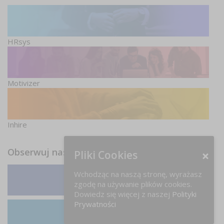
HRsys
Motivizer
Inhire
Obserwuj nas
Pliki Cookies
Wchodząc na naszą stronę, wyrażasz
zgodę na używanie plików cookies.
Facebook
Dowiedz się więcej z naszej
Polityki
Prywatności
LinkedIn