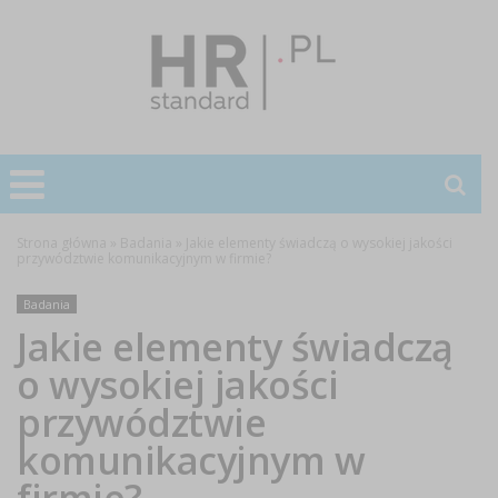
Strona główna
»
Badania
»
Jakie elementy świadczą o wysokiej jakości
przywództwie komunikacyjnym w firmie?
Badania
Jakie elementy świadczą
o wysokiej jakości
przywództwie
komunikacyjnym w