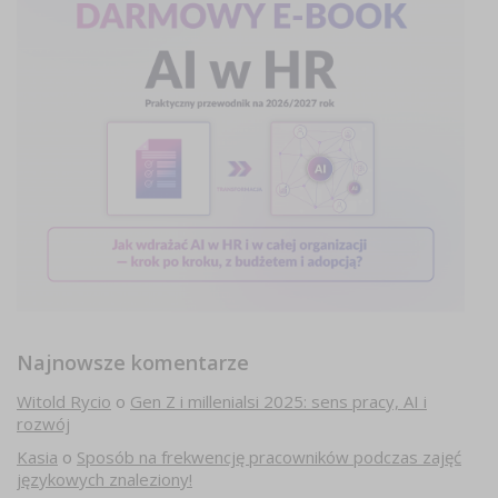
Najnowsze komentarze
Witold Rycio
o
Gen Z i millenialsi 2025: sens pracy, AI i
rozwój
Kasia
o
Sposób na frekwencję pracowników podczas zajęć
językowych znaleziony!