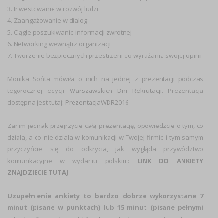
3. Inwestowanie w rozwój ludzi
4. Zaangażowanie w dialog
5. Ciągłe poszukiwanie informacji zwrotnej
6. Networking wewnątrz organizacji
7. Tworzenie bezpiecznych przestrzeni do wyrażania swojej opinii
Monika Sońta mówiła o nich na jednej z prezentacji podczas
tegorocznej edycji
Warszawskich Dni Rekrutacji
. Prezentacja
dostępna jest tutaj:
PrezentacjaWDR2016
Zanim jednak przejrzycie całą prezentację, opowiedzcie o tym, co
działa, a co nie działa w komunikacji w Twojej firmie i tym samym
przyczyńcie się do odkrycia, jak wygląda przywództwo
komunikacyjne w wydaniu polskim:
LINK DO ANKIETY
ZNAJDZIECIE TUTAJ
Uzupełnienie ankiety to bardzo dobrze wykorzystane 7
minut (pisane w punktach) lub 15 minut (pisane pełnymi