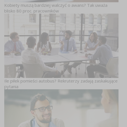
Kobiety muszą bardziej walczyć o awans? Tak uważa
blisko 80 proc. pracowników
Ile piłek pomieści autobus? Rekruterzy zadają zaskakujące
pytania