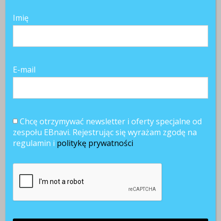
Imię
E-mail
Chcę otrzymywać newsletter i oferty specjalne od
zespołu EBnavi. Rejestrując się wyrażam zgodę na
regulamin i
politykę prywatności