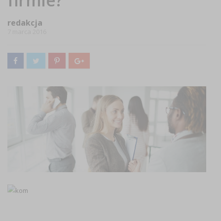
firmie?
redakcja
7 marca 2016