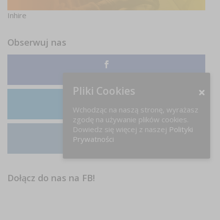
Inhire
Obserwuj nas
Facebook
Pliki Cookies
Wchodząc na naszą stronę, wyrażasz
LinkedIn
zgodę na używanie plików cookies.
Dowiedz się więcej z naszej
Polityki
Prywatności
Instagram
Dołącz do nas na FB!