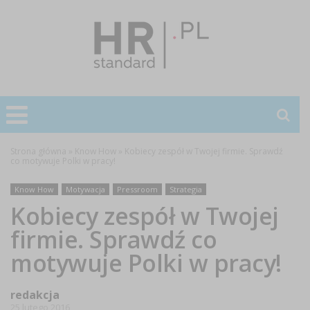
Strona główna
»
Know How
»
Kobiecy zespół w Twojej firmie. Sprawdź
co motywuje Polki w pracy!
Know How
Motywacja
Pressroom
Strategia
Kobiecy zespół w Twojej
firmie. Sprawdź co
motywuje Polki w pracy!
redakcja
25 lutego 2016