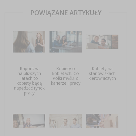
POWIĄZANE ARTYKUŁY
Raport: w
Kobiety o
Kobiety na
najbliższych
kobietach. Co
stanowiskach
latach to
Polki myślą o
kierowniczych
kobiety będą
karierze i pracy
napędzać rynek
pracy