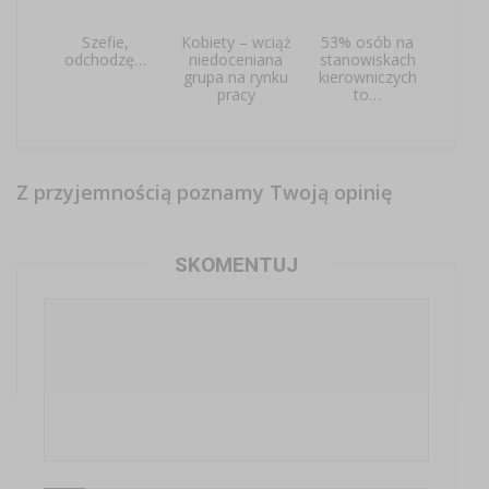
Szefie,
Kobiety – wciąż
53% osób na
odchodzę…
niedoceniana
stanowiskach
grupa na rynku
kierowniczych
pracy
to…
Z przyjemnością poznamy Twoją opinię
SKOMENTUJ