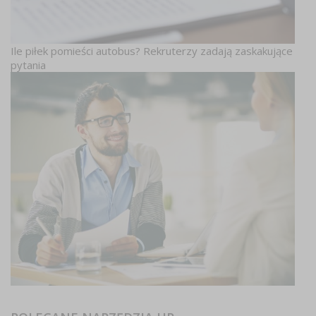
Ile piłek pomieści autobus? Rekruterzy zadają zaskakujące
pytania