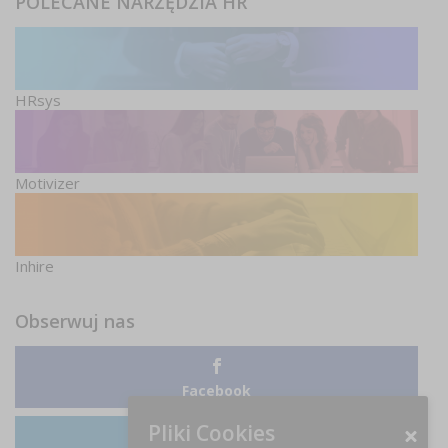
POLECANE NARZĘDZIA HR
HRsys
Motivizer
Inhire
Obserwuj nas
Facebook
Pliki Cookies