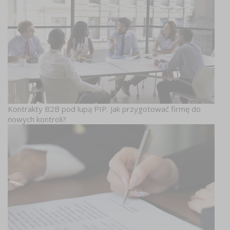
Kontrakty B2B pod lupą PIP. Jak przygotować firmę do
nowych kontroli?