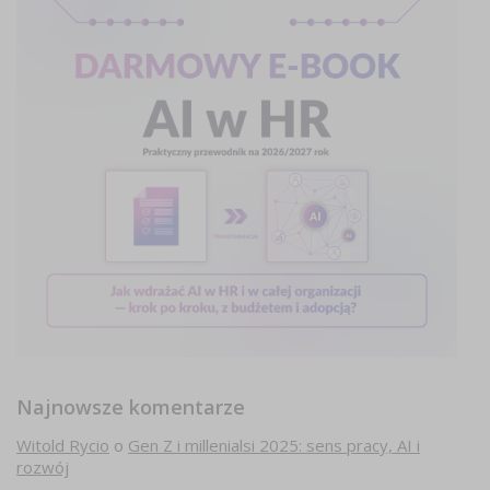
Najnowsze komentarze
Witold Rycio
o
Gen Z i millenialsi 2025: sens pracy, AI i
rozwój