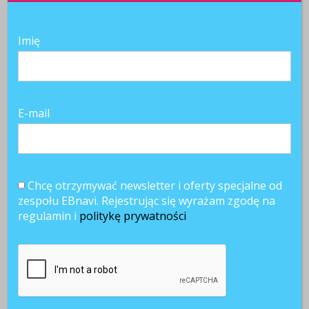
Imię
E-mail
Chcę otrzymywać newsletter i oferty specjalne od
zespołu EBnavi. Rejestrując się wyrażam zgodę na
regulamin i
politykę prywatności