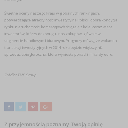
Świetne oceny naszego kraju w globalnych rankingach,
potwierdzające atrakcyjność inwestycyjną Polski i dobra kondycja
rynku nieruchomości komercyjnych ściągają z kolei coraz więcej
inwestorów, którzy dokonują u nas zakupów, głównie w
segmencie handlowym i biurowym. Prognozy mówią, że wolumen
transakcji inwestycyjnych w 2014 roku będzie większy niż
sprzedaż ubiegłoroczna, która wyniosła ponad 3 miliardy euro.
Źródło: TMF Group
Z przyjemnością poznamy Twoją opinię