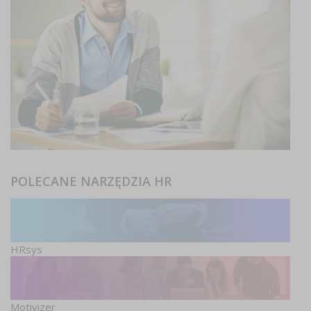
POLECANE NARZĘDZIA HR
HRsys
Motivizer