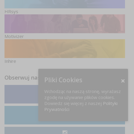
HRsys
Motivizer
Inhire
Obserwuj nas
Pliki Cookies
Wchodząc na naszą stronę, wyrażasz
zgodę na używanie plików cookies.
Facebook
Dowiedz się więcej z naszej
Polityki
Prywatności
LinkedIn