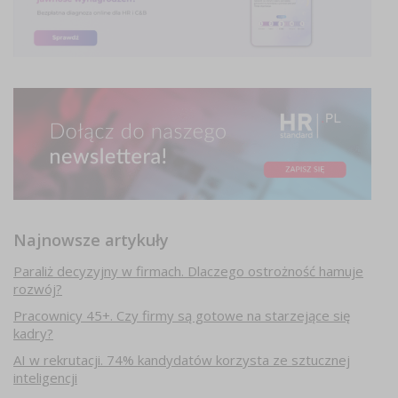
Najnowsze artykuły
Paraliż decyzyjny w firmach. Dlaczego ostrożność hamuje
rozwój?
Pracownicy 45+. Czy firmy są gotowe na starzejące się
kadry?
AI w rekrutacji. 74% kandydatów korzysta ze sztucznej
inteligencji