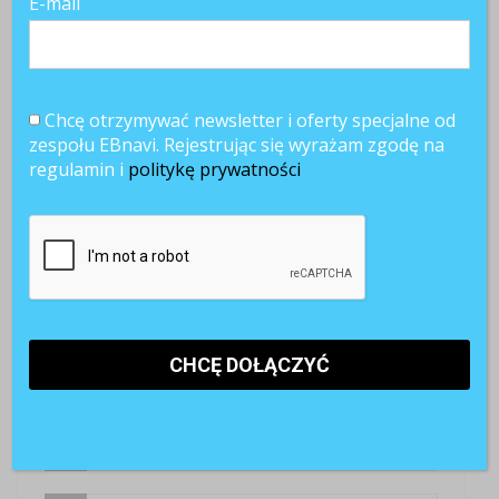
E-mail
A co myślicie o rekordzie Guinnessa jako formie team
buildingu?
Chcę otrzymywać newsletter i oferty specjalne od
zespołu EBnavi. Rejestrując się wyrażam zgodę na
regulamin i
politykę prywatności
SKOMENTUJ