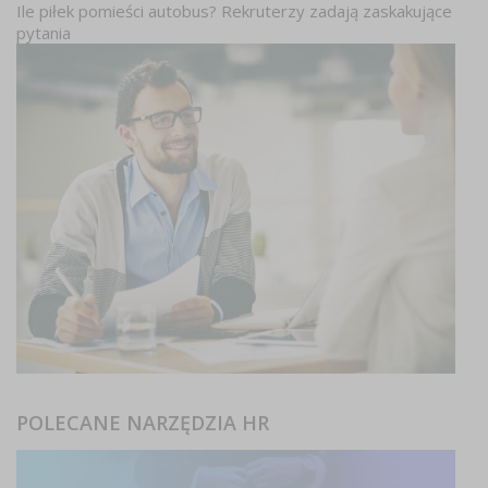
Ile piłek pomieści autobus? Rekruterzy zadają zaskakujące
pytania
POLECANE NARZĘDZIA HR