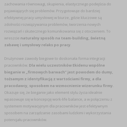
zachowania równowagi, skupienia, elastycznego podejścia do
pojawiających się problemów. Przygotowuje do bardziej
efektywnej pracy umysłowej w biurze, gdzie kluczowe są
zdolności rozwiązywania problemów, tworzenia nowych
rozwiązań i skutecznego komunikowania się z otoczeniem. To
wreszcie
naturalny sposób na team-building, świetną
zabawę i umysłowy relaks po pracy
.
Drużynowe zawody biegowe to doskonała forma integracji
pracowników.
Dla wielu uczestników Ekidenu wspólne
bieganie w „firmowych barwach” jest powodem do dumy,
tożsamym z identyfikacją z wartościami firmy, a dla
pracodawcy, sposobem na wzmocnienie wizerunku firmy.
Okazuje się, że bieganie jako element stylu życia idealnie
wpasowuje się w koncepcję work-life balance, a w połączeniu z
systemem motywacyjnym dla pracowników jest efektywnym
sposobem na zarządzanie zasobami ludzkimi i wykorzystania
potencjału pracowników.