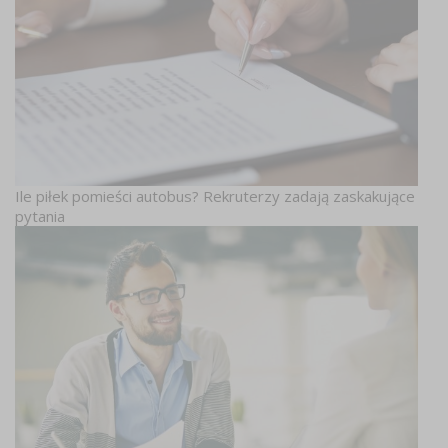
Ile piłek pomieści autobus? Rekruterzy zadają zaskakujące
pytania