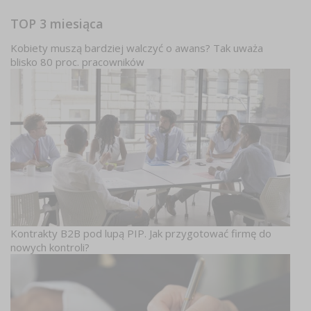
TOP 3 miesiąca
Kobiety muszą bardziej walczyć o awans? Tak uważa
blisko 80 proc. pracowników
Kontrakty B2B pod lupą PIP. Jak przygotować firmę do
nowych kontroli?