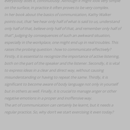
everybody does it, continuously. Although it might look very simple
on the surface, in practice it often proves to be very complex.
In her book about the basics of communication, Kathy Walker
points out, that ‘’we hear only half of what is said to us, understand
only half of that, believe only half of that, and remember only half of
that’’. Judging by consequences of such an awkward situation,
especially in the workplace, one might end up in real troubles. This
raises the probing question : how to communicate effectively?
Firstly, it is essential to recognize the importance of active listening,
both on the part of the speaker and the listener. Secondly, it is vital
to express ideas in a clear and direct way, without causing
misunderstanding or having to repeat the same. Thirdly, it is
significant to become aware of body language not only in yourself
but in others as well. Finally, it is crucial to manage anger or other
negative emotions in a proper and inoffensive way.
The art of communication can certainly be learnt, but it needs a
regular practice. So, why don’t we start exercising it even today?