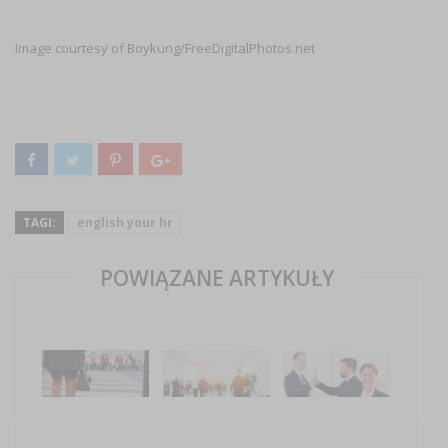
Image courtesy of Boykung/FreeDigitalPhotos.net
TAGI:
english your hr
POWIĄZANE ARTYKUŁY