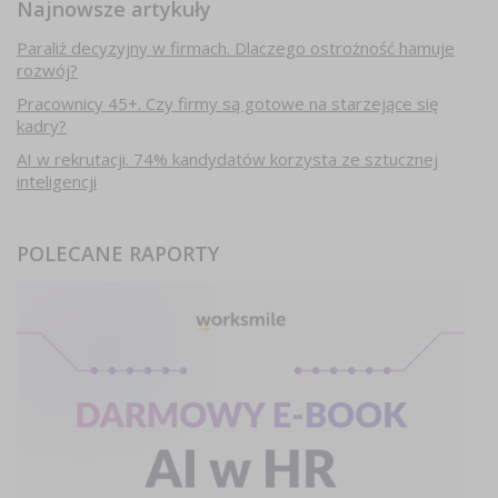
Najnowsze artykuły
Paraliż decyzyjny w firmach. Dlaczego ostrożność hamuje
rozwój?
Pracownicy 45+. Czy firmy są gotowe na starzejące się
kadry?
AI w rekrutacji. 74% kandydatów korzysta ze sztucznej
inteligencji
POLECANE RAPORTY