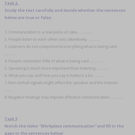
Task 2.
Study the text carefully and decide whether the sentences
below are true or false:
1. Communication is a real piece of cake. ………..
2. People listen to each other very attentively. ………..
3. Listeners do not comprehend everything what is being said .
……….
4. People remember 50% of what is being said. ………..
5. Speaking is much more important than listening. ………..
6. What you say and how you say it matters a lot. ………
7. Non-verbal signals might affect the speaker and the listener.
………
8. Negative feelings may impede effective communication. ………..
Task 3
Watch the video
‘’Workplace communication‘’
and fill in the
gaps in the sentences below: