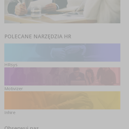
POLECANE NARZĘDZIA HR
HRsys
Motivizer
Inhire
Obserwuj nas