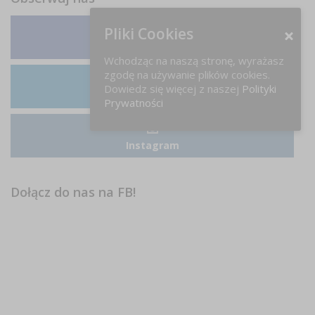
Pliki Cookies
Facebook
Wchodząc na naszą stronę, wyrażasz
zgodę na używanie plików cookies.
Dowiedz się więcej z naszej
Polityki
LinkedIn
Prywatności
Instagram
Dołącz do nas na FB!