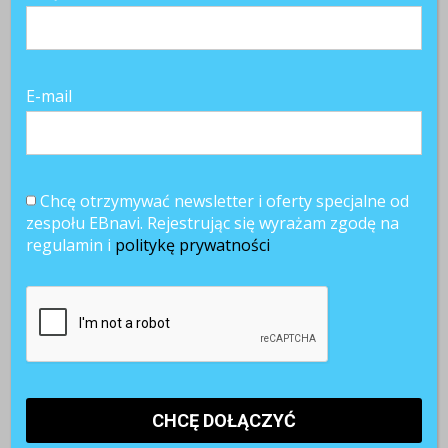
E-mail
Chcę otrzymywać newsletter i oferty specjalne od
zespołu EBnavi. Rejestrując się wyrażam zgodę na
regulamin i
politykę prywatności