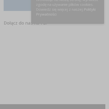
zgodę na używanie plików cookies.
Instagram
Dowiedz się więcej z naszej
Polityki
Prywatności
Dołącz do nas na FB!