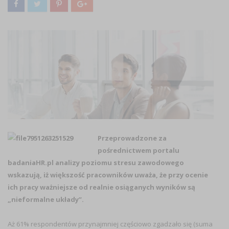
Przeprowadzone za
pośrednictwem portalu
badaniaHR.pl analizy poziomu stresu zawodowego
wskazują, iż większość pracowników uważa, że przy ocenie
ich pracy ważniejsze od realnie osiąganych wyników są
„nieformalne układy”.
Aż 61% respondentów przynajmniej częściowo zgadzało się (suma