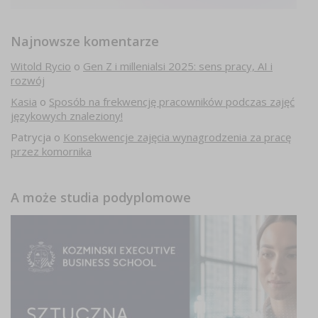
Najnowsze komentarze
Witold Rycio
o
Gen Z i millenialsi 2025: sens pracy, AI i
rozwój
Kasia
o
Sposób na frekwencję pracowników podczas zajęć
językowych znaleziony!
Patrycja
o
Konsekwencje zajęcia wynagrodzenia za pracę
przez komornika
A może studia podyplomowe