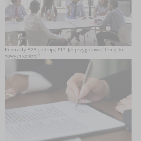
Kontrakty B2B pod lupą PIP. Jak przygotować firmę do
nowych kontroli?