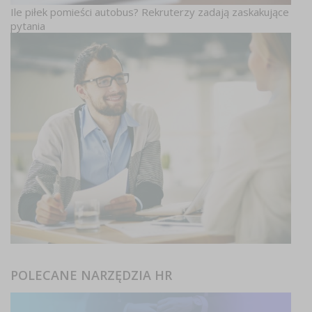
Ile piłek pomieści autobus? Rekruterzy zadają zaskakujące
pytania
POLECANE NARZĘDZIA HR