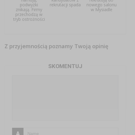
podwyżki
rekrutacji spada
nowego salonu
znikają. Firmy
w Mysiadle
przechodzą w
tryb ostrożności
Z przyjemnością poznamy Twoją opinię
SKOMENTUJ