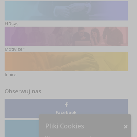
HRsys
Motivizer
Inhire
Obserwuj nas
Facebook
Pliki Cookies
LinkedIn