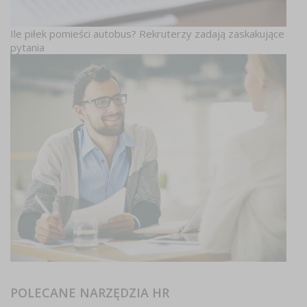
Ile piłek pomieści autobus? Rekruterzy zadają zaskakujące
pytania
POLECANE NARZĘDZIA HR