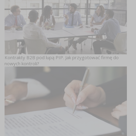
Kontrakty B2B pod lupą PIP. Jak przygotować firmę do
nowych kontroli?