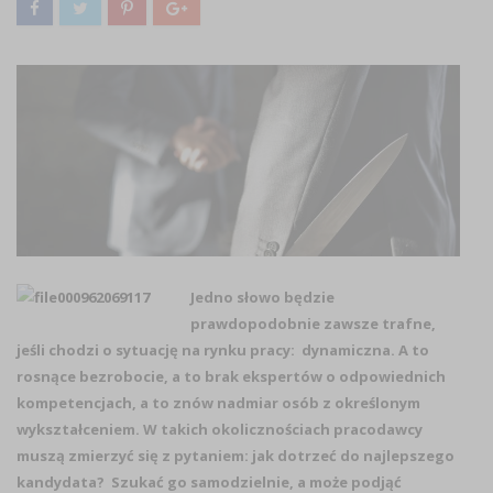
Jedno słowo będzie
prawdopodobnie zawsze trafne,
jeśli chodzi o sytuację na rynku pracy: dynamiczna. A to
rosnące bezrobocie, a to brak ekspertów o odpowiednich
kompetencjach, a to znów nadmiar osób z określonym
wykształceniem. W takich okolicznościach pracodawcy
muszą zmierzyć się z pytaniem: jak dotrzeć do najlepszego
kandydata? Szukać go samodzielnie, a może podjąć