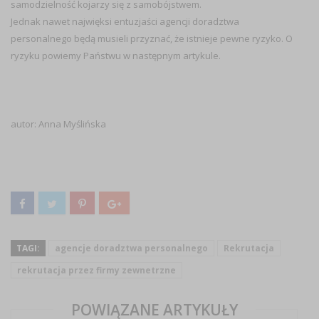
samodzielność kojarzy się z samobójstwem.
Jednak nawet najwięksi entuzjaści agencji doradztwa
personalnego będą musieli przyznać, że
istnieje pewne ryzyko
. O
ryzyku powiemy Państwu w następnym artykule.
autor:
Anna Myślińska
TAGI:
agencje doradztwa personalnego
Rekrutacja
rekrutacja przez firmy zewnetrzne
POWIĄZANE ARTYKUŁY