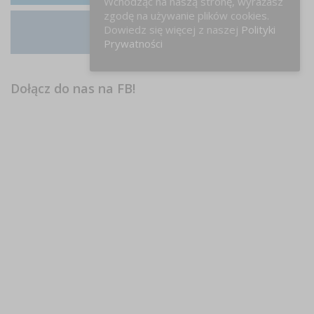
Wchodząc na naszą stronę, wyrażasz
zgodę na używanie plików cookies.
Dowiedz się więcej z naszej
Polityki
Instagram
Prywatności
Dołącz do nas na FB!