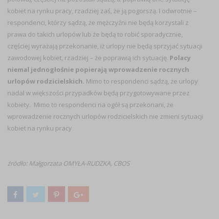
kobiet na rynku pracy, rzadziej zaś, że ją pogorszą. I odwrotnie –
respondenci, którzy sądzą, że mężczyźni nie będą korzystali z
prawa do takich urlopów lub że będą to robić sporadycznie,
częściej wyrażają przekonanie, iż urlopy nie będą sprzyjać sytuacji
zawodowej kobiet, rzadziej – że poprawią ich sytuację.
Polacy
niemal jednogłośnie popierają wprowadzenie rocznych
urlopów rodzicielskich.
Mimo to respondenci sądzą, że urlopy
nadal w większości przypadków będą przygotowywane przez
kobiety. Mimo to respondenci na ogół są przekonani, że
wprowadzenie rocznych urlopów rodzicielskich nie zmieni sytuacji
kobiet na rynku pracy
źródło: Małgorzata OMYŁA-RUDZKA, CBOS