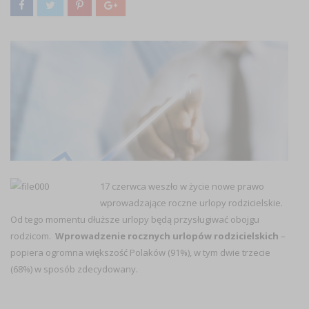
17 czerwca weszło w życie nowe prawo
wprowadzające roczne urlopy rodzicielskie.
Od tego momentu dłuższe urlopy będą przysługiwać obojgu
rodzicom.
Wprowadzenie rocznych urlopów rodzicielskich
–
popiera ogromna większość Polaków (91%), w tym dwie trzecie
(68%) w sposób zdecydowany.