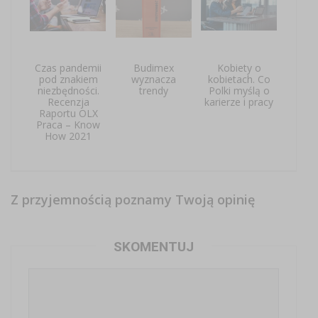
Czas pandemii
Budimex
Kobiety o
pod znakiem
wyznacza
kobietach. Co
niezbędności.
trendy
Polki myślą o
Recenzja
karierze i pracy
Raportu OLX
Praca – Know
How 2021
Z przyjemnością poznamy Twoją opinię
SKOMENTUJ