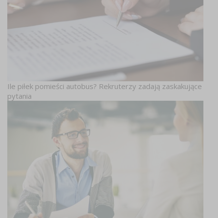
Ile piłek pomieści autobus? Rekruterzy zadają zaskakujące
pytania