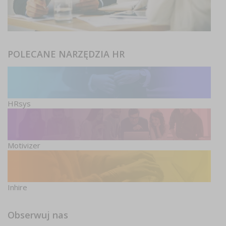
POLECANE NARZĘDZIA HR
HRsys
Motivizer
Inhire
Obserwuj nas