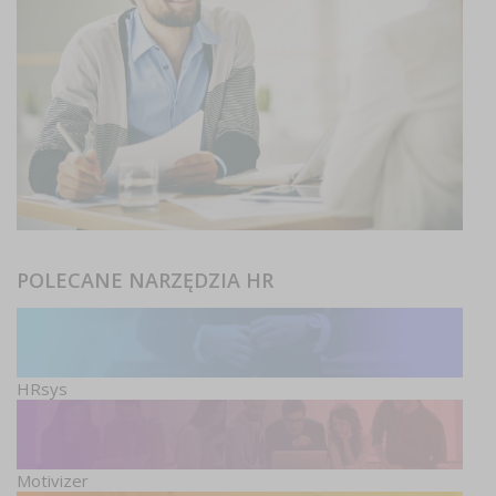
POLECANE NARZĘDZIA HR
HRsys
Motivizer