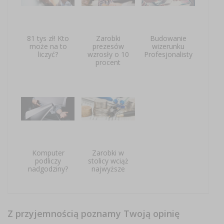
81 tys zł! Kto
Zarobki
Budowanie
może na to
prezesów
wizerunku
liczyć?
wzrosły o 10
Profesjonalisty
procent
Komputer
Zarobki w
podliczy
stolicy wciąż
nadgodziny?
najwyższe
Z przyjemnością poznamy Twoją opinię