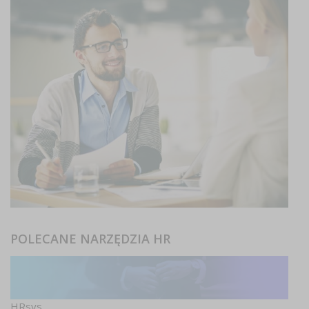
POLECANE NARZĘDZIA HR
HRsys