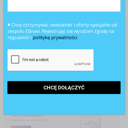
Chcę otrzymywać newsletter i oferty specjalne od
zespołu EBnavi. Rejestrując się wyrażam zgodę na
regulamin i
politykę prywatności