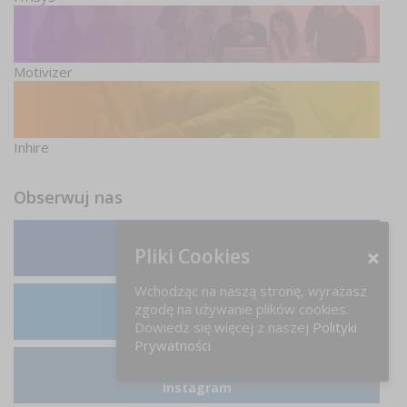
Motivizer
Inhire
Obserwuj nas
Pliki Cookies
Facebook
Wchodząc na naszą stronę, wyrażasz
zgodę na używanie plików cookies.
LinkedIn
Dowiedz się więcej z naszej
Polityki
Prywatności
Instagram