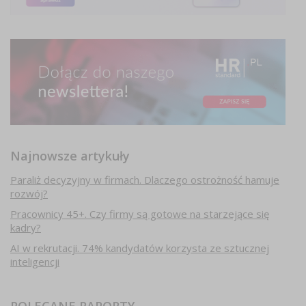
Najnowsze artykuły
Paraliż decyzyjny w firmach. Dlaczego ostrożność hamuje
rozwój?
Pracownicy 45+. Czy firmy są gotowe na starzejące się
kadry?
AI w rekrutacji. 74% kandydatów korzysta ze sztucznej
inteligencji