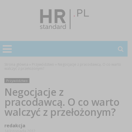
Strona główna
»
Przywództwo
»
Negocjacje z pracodawcą. O co warto
walczyć z przełożonym?
Przywództwo
Negocjacje z
pracodawcą. O co warto
walczyć z przełożonym?
redakcja
14 listopada 2012