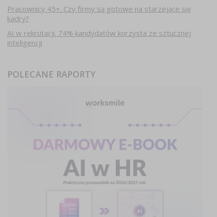
Pracownicy 45+. Czy firmy są gotowe na starzejące się
kadry?
AI w rekrutacji. 74% kandydatów korzysta ze sztucznej
inteligencji
POLECANE RAPORTY