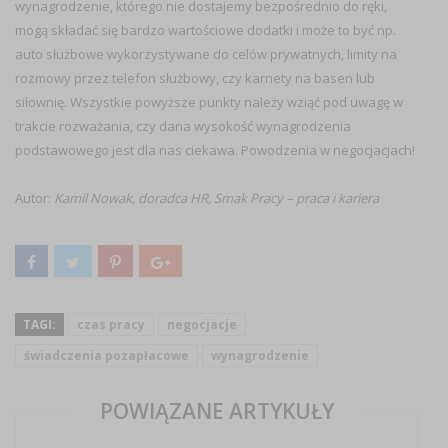
wynagrodzenie, którego nie dostajemy bezpośrednio do ręki,
mogą składać się bardzo wartościowe dodatki i może to być np.
auto służbowe wykorzystywane do celów prywatnych, limity na
rozmowy przez telefon służbowy, czy karnety na basen lub
siłownię. Wszystkie powyższe punkty należy wziąć pod uwagę w
trakcie rozważania, czy dana wysokość wynagrodzenia
podstawowego jest dla nas ciekawa. Powodzenia w negocjacjach!
Autor:
Kamil Nowak, doradca HR, Smak Pracy – praca i kariera
TAGI:
czas pracy
negocjacje
świadczenia pozapłacowe
wynagrodzenie
POWIĄZANE ARTYKUŁY