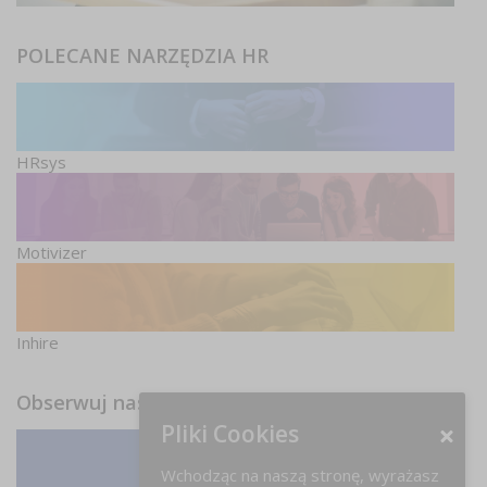
POLECANE NARZĘDZIA HR
HRsys
Motivizer
Inhire
Obserwuj nas
Pliki Cookies
Wchodząc na naszą stronę, wyrażasz
Facebook