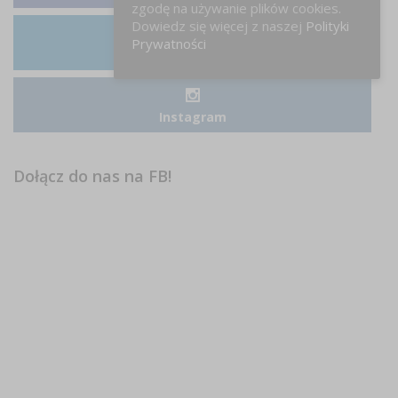
zgodę na używanie plików cookies.
Dowiedz się więcej z naszej
Polityki
Prywatności
LinkedIn
Instagram
Dołącz do nas na FB!