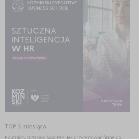
TOP 3 miesiąca
Kontrakty B2B pod lupą PIP. Jak przygotować firmę do