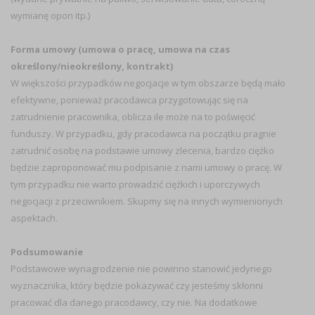
wymianę opon itp.)
Forma umowy (umowa o pracę, umowa na czas
określony/nieokreślony, kontrakt)
W większości przypadków negocjacje w tym obszarze będą mało
efektywne, ponieważ pracodawca przygotowując się na
zatrudnienie pracownika, oblicza ile może na to poświęcić
funduszy. W przypadku, gdy pracodawca na początku pragnie
zatrudnić osobę na podstawie umowy zlecenia, bardzo ciężko
będzie zaproponować mu podpisanie z nami umowy o pracę. W
tym przypadku nie warto prowadzić ciężkich i uporczywych
negocjacji z przeciwnikiem. Skupmy się na innych wymienionych
aspektach.
Podsumowanie
Podstawowe wynagrodzenie nie powinno stanowić jedynego
wyznacznika, który będzie pokazywać czy jesteśmy skłonni
pracować dla danego pracodawcy, czy nie. Na dodatkowe