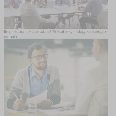
Ile piłek pomieści autobus? Rekruterzy zadają zaskakujące
pytania