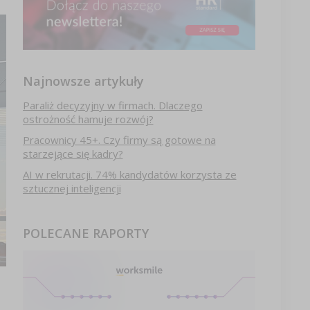
Najnowsze artykuły
Paraliż decyzyjny w firmach. Dlaczego
ostrożność hamuje rozwój?
Pracownicy 45+. Czy firmy są gotowe na
starzejące się kadry?
AI w rekrutacji. 74% kandydatów korzysta ze
sztucznej inteligencji
POLECANE RAPORTY