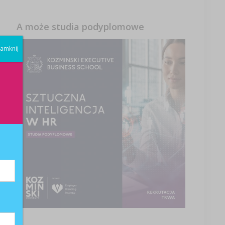
A może studia podyplomowe
amknij