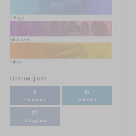
HRsys
Motivizer
Inhire
Obserwuj nas
Facebook
LinkedIn
Instagram