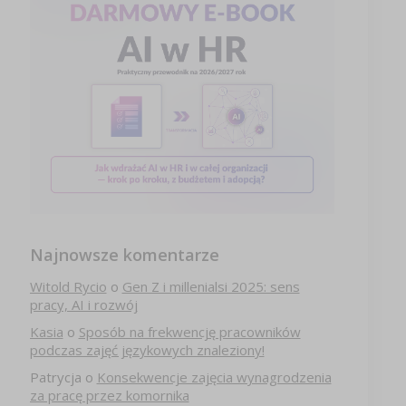
Najnowsze komentarze
Witold Rycio
o
Gen Z i millenialsi 2025: sens
pracy, AI i rozwój
Kasia
o
Sposób na frekwencję pracowników
podczas zajęć językowych znaleziony!
Patrycja
o
Konsekwencje zajęcia wynagrodzenia
za pracę przez komornika