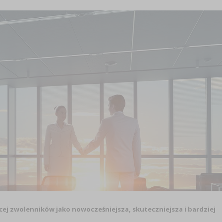
cej zwolenników jako nowocześniejsza, skuteczniejsza i bardziej