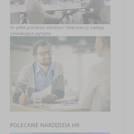
Ile piłek pomieści autobus? Rekruterzy zadają
zaskakujące pytania
POLECANE NARZĘDZIA HR