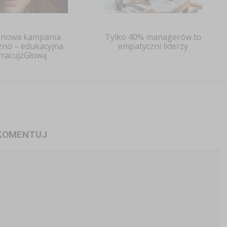
 nowa kampania
Tylko 40% managerów to
zno – edukacyjna
empatyczni liderzy
racujzGłową
KOMENTUJ