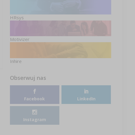
HRsys
Motivizer
Inhire
Obserwuj nas
Facebook
LinkedIn
Instagram