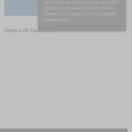
Wchodząc na naszą stronę, wyrażasz
zgodę na używanie plików cookies.
Instagram
Dowiedz się więcej z naszej
Polityki
Prywatności
Dołącz do nas na FB!