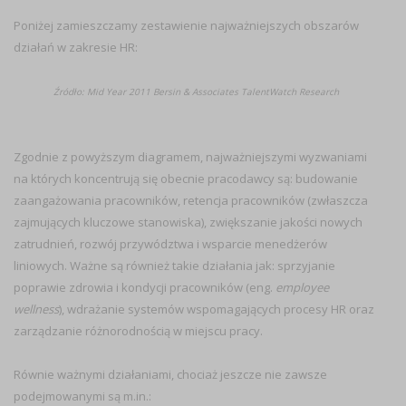
Poniżej zamieszczamy zestawienie najważniejszych obszarów
działań w zakresie HR:
Ź
ródło: Mid Year 2011 Bersin & Associates TalentWatch Research
Zgodnie z powyższym diagramem, najważniejszymi wyzwaniami
na których koncentrują się obecnie pracodawcy są: budowanie
zaangażowania pracowników, retencja pracowników (zwłaszcza
zajmujących kluczowe stanowiska), zwiększanie jakości nowych
zatrudnień, rozwój przywództwa i wsparcie menedżerów
liniowych. Ważne są również takie działania jak: sprzyjanie
poprawie zdrowia i kondycji pracowników (eng.
employee
wellness
), wdrażanie systemów wspomagających procesy HR oraz
zarządzanie różnorodnością w miejscu pracy.
Równie ważnymi działaniami, chociaż jeszcze nie zawsze
podejmowanymi są m.in.: