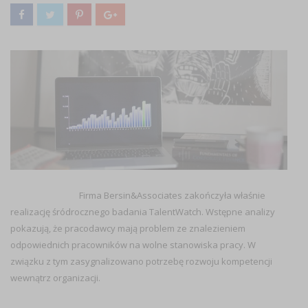
Firma Bersin&Associates zakończyła właśnie
realizację śródrocznego badania TalentWatch. Wstępne analizy
pokazują, że pracodawcy mają problem ze znalezieniem
odpowiednich pracowników na wolne stanowiska pracy. W
związku z tym zasygnalizowano potrzebę rozwoju kompetencji
wewnątrz organizacji.