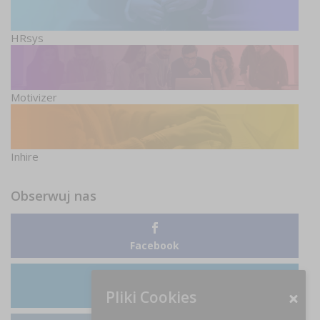
HRsys
Motivizer
Inhire
Obserwuj nas
Facebook
Pliki Cookies
LinkedIn