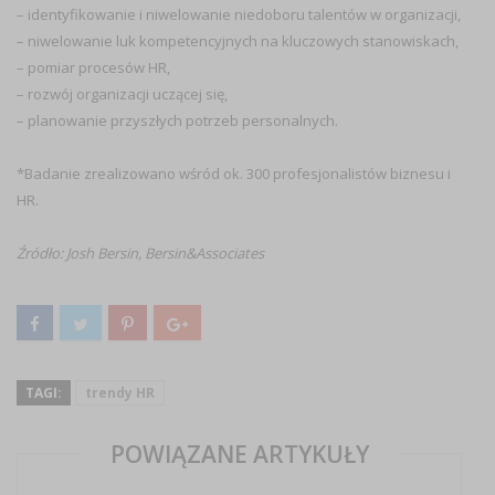
– identyfikowanie i niwelowanie niedoboru talentów w organizacji,
– niwelowanie luk kompetencyjnych na kluczowych stanowiskach,
– pomiar procesów HR,
– rozwój organizacji uczącej się,
– planowanie przyszłych potrzeb personalnych.
*Badanie zrealizowano wśród ok. 300 profesjonalistów biznesu i
HR.
Źródło: Josh Bersin, Bersin&Associates
TAGI:
trendy HR
POWIĄZANE ARTYKUŁY