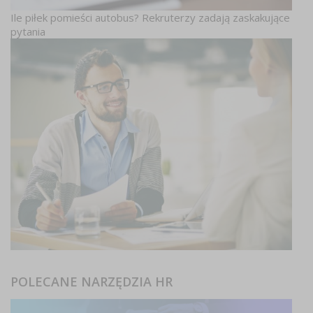
Ile piłek pomieści autobus? Rekruterzy zadają zaskakujące
pytania
POLECANE NARZĘDZIA HR