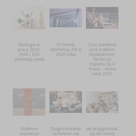
Ekologia w
Te trendy
Czas pandemii
pracy 2025:
zdominują HR w
pod znakiem
Zetki i ESG
2025 roku
niezbędności.
zmieniają rynek
Recenzja
Raportu OLX
Praca – Know
How 2021
Budimex
Diagnozowanie
Jak przygotować
wyznacza
zachowań nie
się do nowej