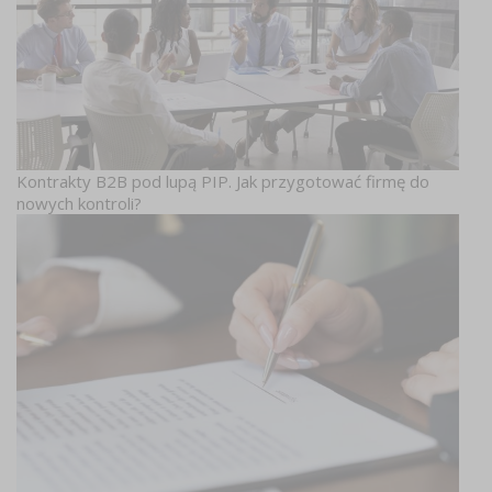
Kontrakty B2B pod lupą PIP. Jak przygotować firmę do
nowych kontroli?