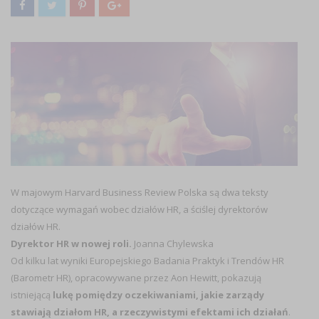
W majowym Harvard Business Review Polska są dwa teksty
dotyczące wymagań wobec działów HR, a ściślej dyrektorów
działów HR.
Dyrektor HR w nowej roli.
Joanna Chylewska
Od kilku lat wyniki Europejskiego Badania Praktyk i Trendów HR
(Barometr HR), opracowywane przez Aon Hewitt, pokazują
istniejącą
lukę pomiędzy oczekiwaniami, jakie zarządy
stawiają działom HR, a rzeczywistymi efektami ich działań
.