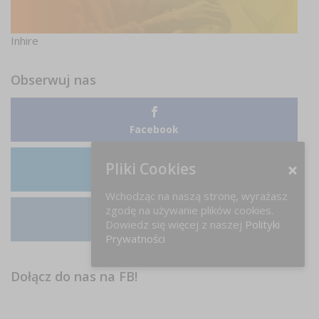
Inhire
Obserwuj nas
Facebook
Pliki Cookies
LinkedIn
Wchodząc na naszą stronę, wyrażasz
zgodę na używanie plików cookies.
Dowiedz się więcej z naszej
Polityki
Instagram
Prywatności
Dołącz do nas na FB!