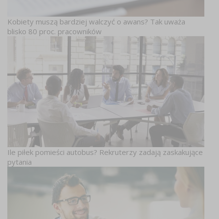
Kobiety muszą bardziej walczyć o awans? Tak uważa
blisko 80 proc. pracowników
Ile piłek pomieści autobus? Rekruterzy zadają zaskakujące
pytania