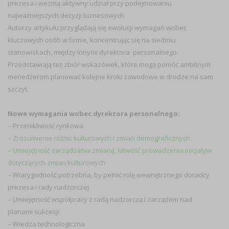
prezesa i wezmą aktywny udział przy podejmowaniu
najważniejszych decyzji biznesowych.
Autorzy artykułu przyglądają się ewolucji wymagań wobec
kluczowych osób w firmie, koncentrując się na siedmiu
stanowiskach, między innymi dyrektora personalnego.
Przedstawiają też zbiór wskazówek, które mogą pomóc ambitnym
menedżerom planować kolejne kroki zawodowe w drodze na sam
szczyt.
Nowe wymagania wobec dyrektora personalnego:
– Przenikliwość rynkowa
–
Zrozumienie różnic kulturowych i zmian demograficznych
–
Umiejętność zarządzania zmianą; łatwość prowadzenia inicjatyw
dotyczących zmian kulturowych
– Wiarygodność potrzebna, by pełnić rolę wewnętrznego doradcy
prezesa i rady nadzorczej
– Umiejętność współpracy z radą nadzorczą i zarządem nad
planami sukcesji
– Wiedza technologiczna