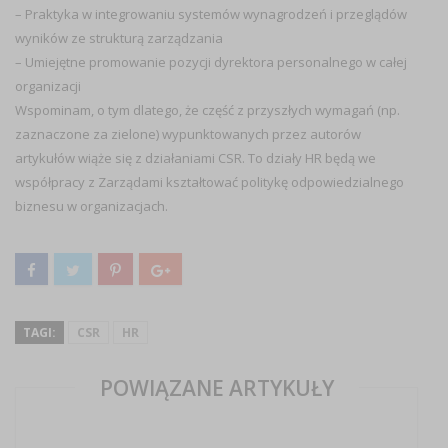
– Praktyka w integrowaniu systemów wynagrodzeń i przeglądów
wyników ze strukturą zarządzania
– Umiejętne promowanie pozycji dyrektora personalnego w całej
organizacji
Wspominam, o tym dlatego, że część z przyszłych wymagań (np.
zaznaczone za zielone) wypunktowanych przez autorów
artykułów wiąże się z działaniami CSR. To działy HR będą we
współpracy z Zarządami kształtować politykę odpowiedzialnego
biznesu w organizacjach.
TAGI:
CSR
HR
POWIĄZANE ARTYKUŁY