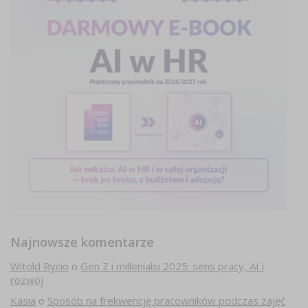
Najnowsze komentarze
Witold Rycio
o
Gen Z i millenialsi 2025: sens pracy, AI i
rozwój
Kasia
o
Sposób na frekwencję pracowników podczas zajęć