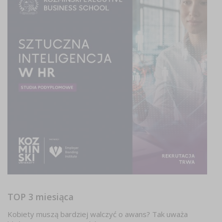
TOP 3 miesiąca
Kobiety muszą bardziej walczyć o awans? Tak uważa