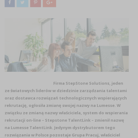
Firma StepStone Solutions, jeden
ze światowych liderów w dziedzinie zarządzania talentami
oraz dostawca rozwiązań technologicznych wspierających
rekrutację, ogłosiła zmianę swojej nazwy na Lumesse. W
związku ze zmianą nazwy właściciela, system do wspierania
rekrutacji on-line – Stepstone TalentLink – zmienił nazwę
na Lumesse TalentLink. Jedynym dystrybutorem tego
rozwiązania w Polsce pozostaje Grupa Pracuj, właściciel