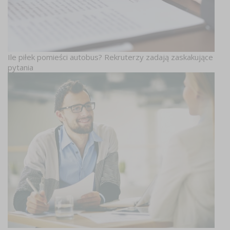
Ile piłek pomieści autobus? Rekruterzy zadają zaskakujące
pytania