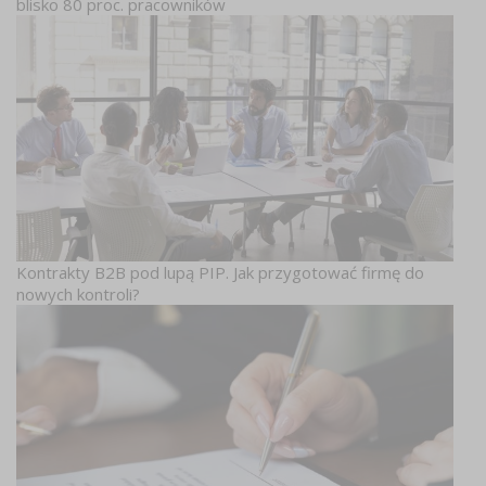
blisko 80 proc. pracowników
Kontrakty B2B pod lupą PIP. Jak przygotować firmę do
nowych kontroli?