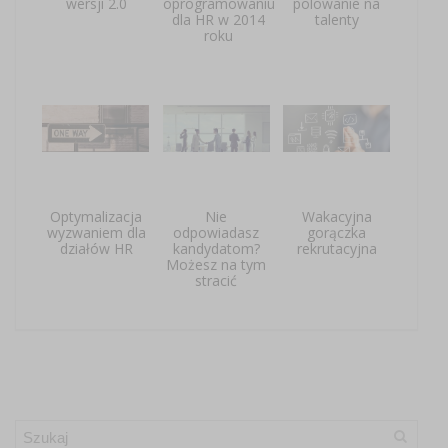
wersji 2.0
oprogramowaniu
polowanie na
dla HR w 2014
talenty
roku
Optymalizacja
Nie
Wakacyjna
wyzwaniem dla
odpowiadasz
gorączka
działów HR
kandydatom?
rekrutacyjna
Możesz na tym
stracić