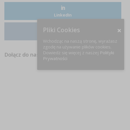
LinkedIn
Pliki Cookies
Instagram
Wchodząc na naszą stronę, wyrażasz
zgodę na używanie plików cookies.
Dowiedz się więcej z naszej
Polityki
Dołącz do nas na FB!
Prywatności