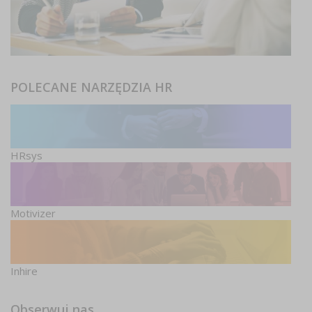
POLECANE NARZĘDZIA HR
HRsys
Motivizer
Inhire
Obserwuj nas