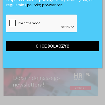
regulamin i
politykę prywatności