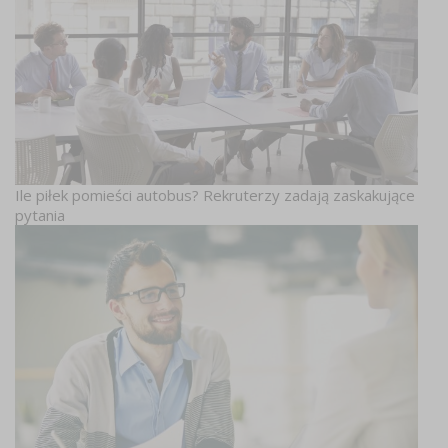
Ile piłek pomieści autobus? Rekruterzy zadają zaskakujące
pytania