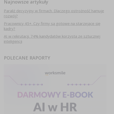
Najnowsze artykuły
Paraliż decyzyjny w firmach. Dlaczego ostrożność hamuje
rozwój?
Pracownicy 45+. Czy firmy są gotowe na starzejące się
kadry?
AI w rekrutacji. 74% kandydatów korzysta ze sztucznej
inteligencji
POLECANE RAPORTY