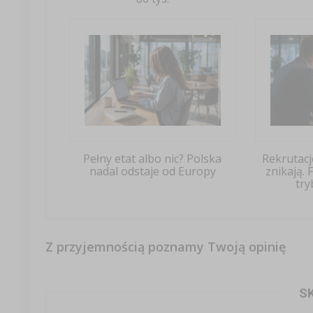
Pełny etat albo nic? Polska
Rekrutac
nadal odstaje od Europy
znikają.
try
Z przyjemnością poznamy Twoją opinię
S