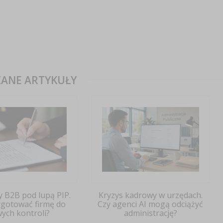
ANE ARTYKUŁY
y B2B pod lupą PIP.
Kryzys kadrowy w urzędach.
ygotować firmę do
Czy agenci AI mogą odciążyć
ych kontroli?
administrację?