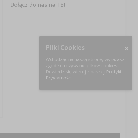
Dołącz do nas na FB!
Pliki Cookies
Wchodząc na naszą stronę, wyrażasz
zgodę na używanie plików cookies.
Dowiedz się więcej z naszej
Polityki
Prywatności