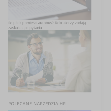
Ile piłek pomieści autobus? Rekruterzy zadają
zaskakujące pytania
POLECANE NARZĘDZIA HR