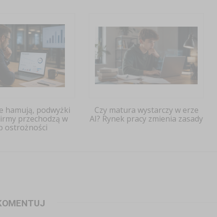
je hamują, podwyżki
Czy matura wystarczy w erze
 Firmy przechodzą w
AI? Rynek pracy zmienia zasady
b ostrożności
KOMENTUJ