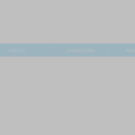
WIEDZA
WYDARZENIA
REK