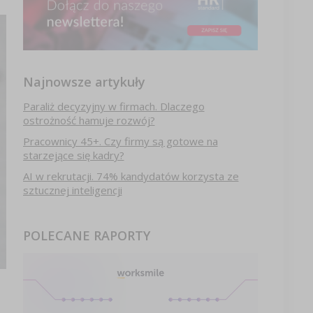
Najnowsze artykuły
Paraliż decyzyjny w firmach. Dlaczego
ostrożność hamuje rozwój?
Pracownicy 45+. Czy firmy są gotowe na
starzejące się kadry?
AI w rekrutacji. 74% kandydatów korzysta ze
sztucznej inteligencji
POLECANE RAPORTY