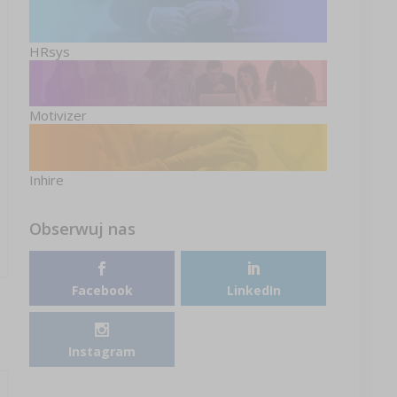
HRsys
Motivizer
Inhire
Obserwuj nas
Facebook
LinkedIn
Instagram