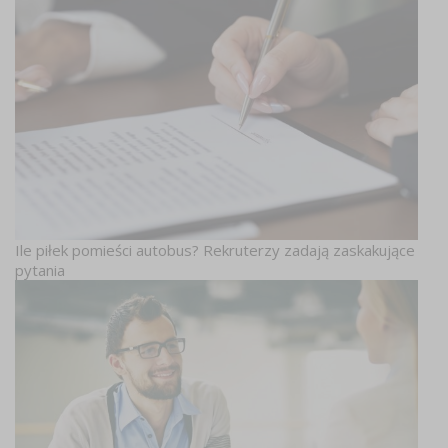
Ile piłek pomieści autobus? Rekruterzy zadają zaskakujące
pytania