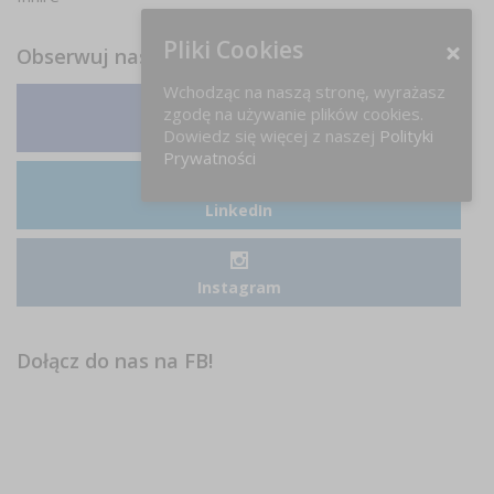
Pliki Cookies
Obserwuj nas
Wchodząc na naszą stronę, wyrażasz
zgodę na używanie plików cookies.
Facebook
Dowiedz się więcej z naszej
Polityki
Prywatności
LinkedIn
Instagram
Dołącz do nas na FB!