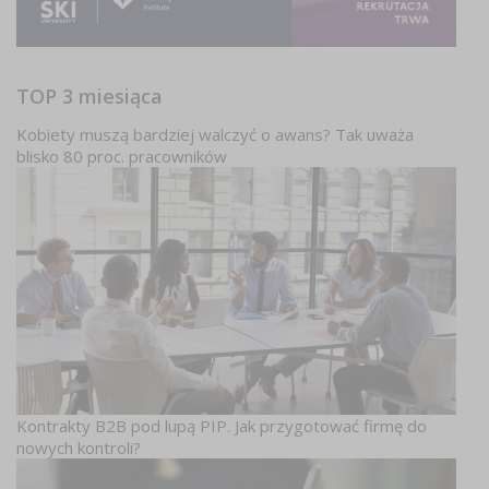
TOP 3 miesiąca
Kobiety muszą bardziej walczyć o awans? Tak uważa
blisko 80 proc. pracowników
Kontrakty B2B pod lupą PIP. Jak przygotować firmę do
nowych kontroli?