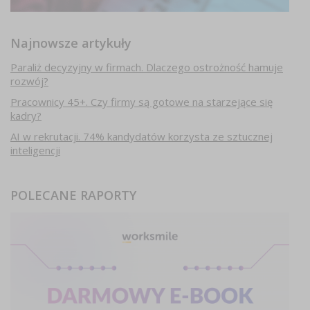
Najnowsze artykuły
Paraliż decyzyjny w firmach. Dlaczego ostrożność hamuje
rozwój?
Pracownicy 45+. Czy firmy są gotowe na starzejące się
kadry?
AI w rekrutacji. 74% kandydatów korzysta ze sztucznej
inteligencji
POLECANE RAPORTY