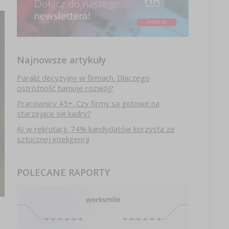
Najnowsze artykuły
Paraliż decyzyjny w firmach. Dlaczego
ostrożność hamuje rozwój?
Pracownicy 45+. Czy firmy są gotowe na
starzejące się kadry?
AI w rekrutacji. 74% kandydatów korzysta ze
sztucznej inteligencji
POLECANE RAPORTY