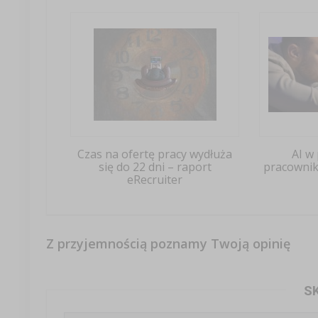
Czas na ofertę pracy wydłuża
AI w 
się do 22 dni – raport
pracownik
eRecruiter
Z przyjemnością poznamy Twoją opinię
S