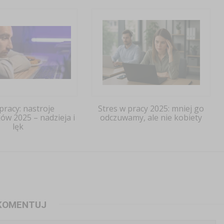
pracy: nastroje
Stres w pracy 2025: mniej go
ów 2025 – nadzieja i
odczuwamy, ale nie kobiety
lęk
KOMENTUJ