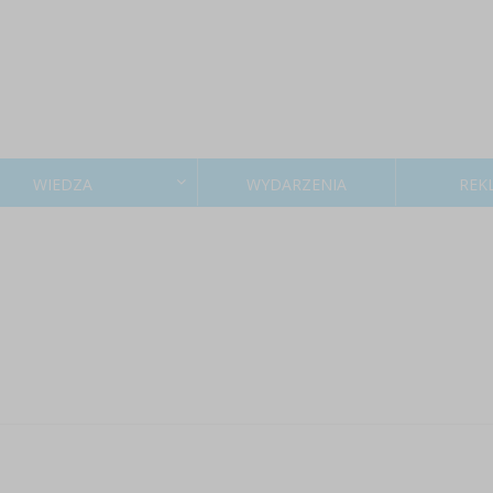
WIEDZA
WYDARZENIA
REK