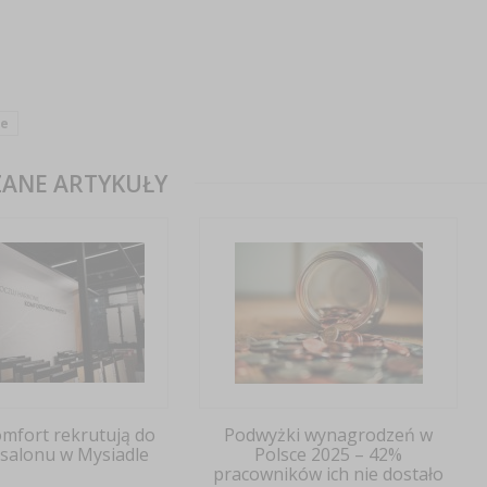
e
ANE ARTYKUŁY
omfort rekrutują do
Podwyżki wynagrodzeń w
salonu w Mysiadle
Polsce 2025 – 42%
pracowników ich nie dostało