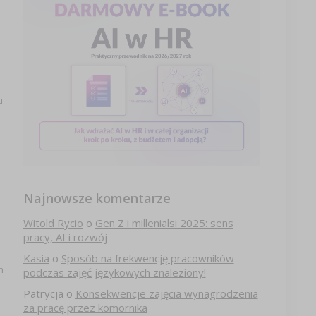
u
Najnowsze komentarze
Witold Rycio
o
Gen Z i millenialsi 2025: sens
pracy, AI i rozwój
Kasia
o
Sposób na frekwencję pracowników
h
podczas zajęć językowych znaleziony!
Patrycja
o
Konsekwencje zajęcia wynagrodzenia
za pracę przez komornika