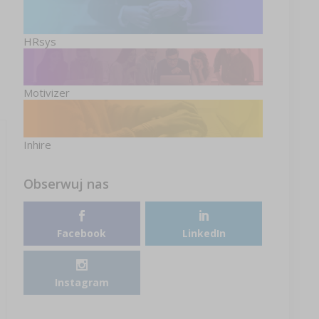
HRsys
Motivizer
Inhire
Obserwuj nas
Facebook
LinkedIn
Instagram