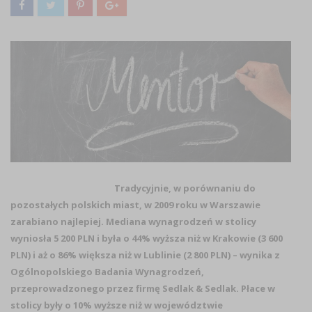
Tradycyjnie, w porównaniu do
pozostałych polskich miast, w 2009 roku w Warszawie
zarabiano najlepiej. Mediana wynagrodzeń w stolicy
wyniosła 5 200 PLN i była o 44% wyższa niż w Krakowie (3 600
PLN) i aż o 86% większa niż w Lublinie (2 800 PLN) – wynika z
Ogólnopolskiego Badania Wynagrodzeń,
przeprowadzonego przez firmę Sedlak
&
Sedlak. Płace w
stolicy były o 10% wyższe niż w województwie