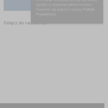
zgodę na używanie plików cookies.
Instagram
Dowiedz się więcej z naszej
Polityki
Prywatności
Dołącz do nas na FB!