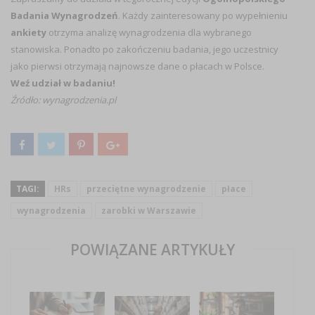
Badania Wynagrodzeń
. Każdy zainteresowany po wypełnieniu
ankiety
otrzyma analizę wynagrodzenia dla wybranego
stanowiska. Ponadto po zakończeniu badania, jego uczestnicy
jako pierwsi otrzymają najnowsze dane o płacach w Polsce.
Weź udział w badaniu!
Źródło: wynagrodzenia.pl
TAGI:
HRs
przeciętne wynagrodzenie
płace
wynagrodzenia
zarobki w Warszawie
POWIĄZANE ARTYKUŁY