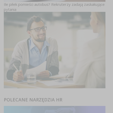
Ile piłek pomieści autobus? Rekruterzy zadają zaskakujące
pytania
POLECANE NARZĘDZIA HR