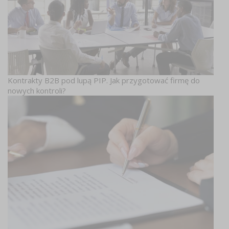
Kontrakty B2B pod lupą PIP. Jak przygotować firmę do
nowych kontroli?