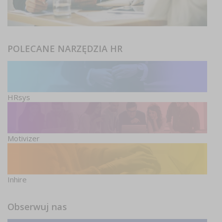
POLECANE NARZĘDZIA HR
HRsys
Motivizer
Inhire
Obserwuj nas