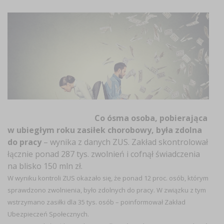
Co ósma osoba, pobierająca
w ubiegłym roku zasiłek chorobowy, była zdolna
do pracy
– wynika z danych ZUS. Zakład skontrolował
łącznie ponad 287 tys. zwolnień i cofnął świadczenia
na blisko 150 mln zł.
W wyniku kontroli ZUS okazało się, że ponad 12 proc. osób, którym
sprawdzono zwolnienia, było zdolnych do pracy. W związku z tym
wstrzymano zasiłki dla 35 tys. osób – poinformował Zakład
Ubezpieczeń Społecznych.