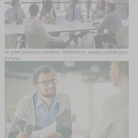
Ile piłek pomieści autobus? Rekruterzy zadają zaskakujące
pytania