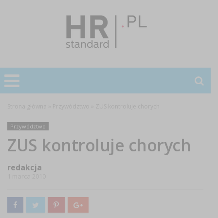
Strona główna
»
Przywództwo
»
ZUS kontroluje chorych
Przywództwo
ZUS kontroluje chorych
redakcja
1 marca 2010