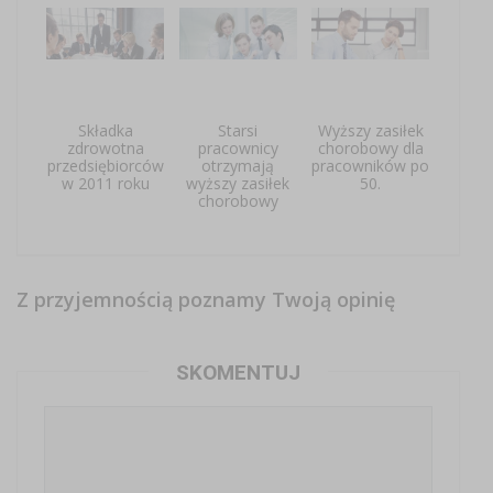
Składka
Starsi
Wyższy zasiłek
zdrowotna
pracownicy
chorobowy dla
przedsiębiorców
otrzymają
pracowników po
w 2011 roku
wyższy zasiłek
50.
chorobowy
Z przyjemnością poznamy Twoją opinię
SKOMENTUJ