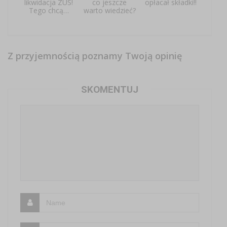
likwidacja ZUS!
co jeszcze
opłacał składki!!
Tego chcą…
warto wiedzieć?
Z przyjemnością poznamy Twoją opinię
SKOMENTUJ