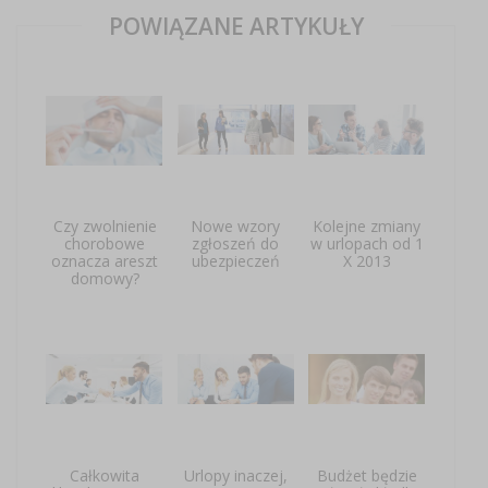
POWIĄZANE ARTYKUŁY
Czy zwolnienie
Nowe wzory
Kolejne zmiany
chorobowe
zgłoszeń do
w urlopach od 1
oznacza areszt
ubezpieczeń
X 2013
domowy?
Całkowita
Urlopy inaczej,
Budżet będzie