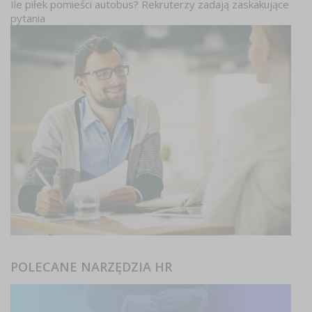
Ile piłek pomieści autobus? Rekruterzy zadają zaskakujące
pytania
POLECANE NARZĘDZIA HR