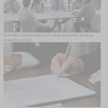
Kontrakty B2B pod lupą PIP. Jak przygotować firmę do
nowych kontroli?