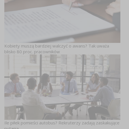
Kobiety muszą bardziej walczyć o awans? Tak uważa
blisko 80 proc. pracowników
Ile piłek pomieści autobus? Rekruterzy zadają zaskakujące
pytania