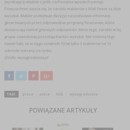
(wynikającą właśnie z prób zachowania wysokich pensji).
Powszechnie uważa się, że zarobki maklerów z Wall Street są zbyt
wysokie. Makler podejmuje decyzje na podstawie informacji
generowanych przez odpowiednie programy finansowe, które
dostarczają niemal gotowych odpowiedzi. Mimo tego, zarobki w tej
grupie zawodowej pozostają bardzo wysokie. Nie zmienia tego
nawet fakt, że w ciągu ostatnich 10 lat tylko 3 maklerów na 10
odnosiło sukcesy na rynku.
Źródło:
wynagrodzenia.pl
TAGI:
praca
płaca
USA
wynagrodzenia
POWIĄZANE ARTYKUŁY