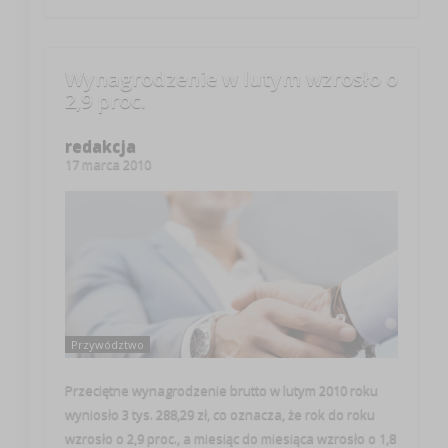
Wynagrodzenie w lutym wzrosło o
2,9 proc.
redakcja
17 marca 2010
Przywództwo
Przeciętne wynagrodzenie brutto w lutym 2010 roku
wyniosło 3 tys. 288,29 zł, co oznacza, że rok do roku
wzrosło o 2,9 proc., a miesiąc do miesiąca wzrosło o 1,8