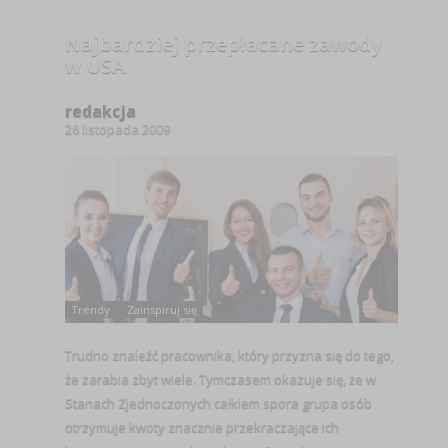
Najbardziej przepłacane zawody
w USA
redakcja
26 listopada 2009
Trendy
Zainspiruj się
Trudno znaleźć pracownika, który przyzna się do tego,
że zarabia zbyt wiele. Tymczasem okazuje się, że w
Stanach Zjednoczonych całkiem spora grupa osób
otrzymuje kwoty znacznie przekraczające ich