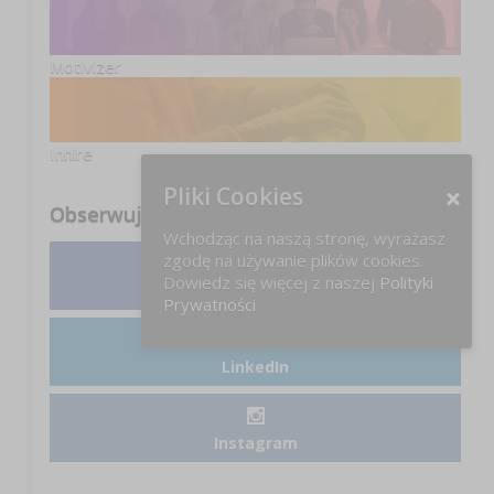
Motivizer
Inhire
Pliki Cookies
Obserwuj nas
Wchodząc na naszą stronę, wyrażasz
zgodę na używanie plików cookies.
Dowiedz się więcej z naszej
Polityki
Facebook
Prywatności
LinkedIn
Instagram