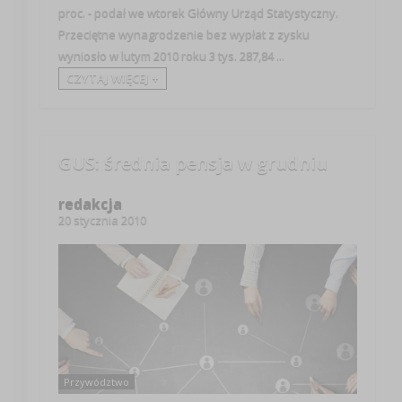
proc. - podał we wtorek Główny Urząd Statystyczny.
Przeciętne wynagrodzenie bez wypłat z zysku
wyniosło w lutym 2010 roku 3 tys. 287,84 ...
CZYTAJ WIĘCEJ +
GUS: średnia pensja w grudniu
redakcja
20 stycznia 2010
Przywództwo