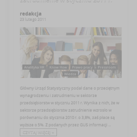
redakcja
23 lutego 2011
Analityka HR
Know How
Prawo pracy
Pressroom
Wiedza
Główny Urząd Statystyczny podał dane o przeciętnym
wynagrodzeniu i zatrudnieniu w sektorze
przedsiębiorstw w styczniu 2011 r. Wynika z nich, że w
sektorze przedsiębiorstw zatrudnienie wzrosło w
porównaniu do stycznia 2010 r. o 3,8%, zaś płace są
wyższe o 5%. Z podanych przez GUS informacji ...
CZYTAJ WIĘCEJ +