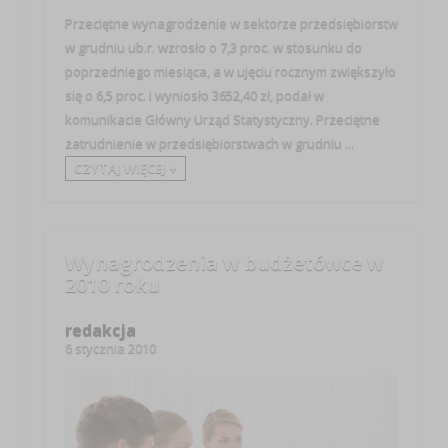
Przeciętne wynagrodzenie w sektorze przedsiębiorstw
w grudniu ub.r. wzrosło o 7,3 proc. w stosunku do
poprzedniego miesiąca, a w ujęciu rocznym zwiększyło
się o 6,5 proc. i wyniosło 3652,40 zł, podał w
komunikacie Główny Urząd Statystyczny. Przeciętne
zatrudnienie w przedsiębiorstwach w grudniu ...
CZYTAJ WIĘCEJ +
Wynagrodzenia w budżetówce w
2010 roku
redakcja
6 stycznia 2010