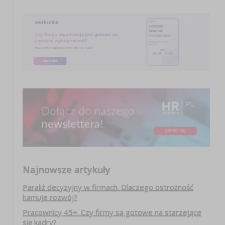
Najnowsze artykuły
Paraliż decyzyjny w firmach. Dlaczego ostrożność
hamuje rozwój?
Pracownicy 45+. Czy firmy są gotowe na starzejące
się kadry?