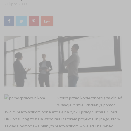
21 lipca 2009
Stoisz przed koniecznością zwolnień
w swojej firmie i chciałbyś pomóc
swoim pracownikom odnaleźć się na rynku pracy? Firma L.GRANT
HR Consulting została współrealizatorem projektu unijnego, który
zakłada pomoc zwalnianym pracownikom w wejściu na rynek