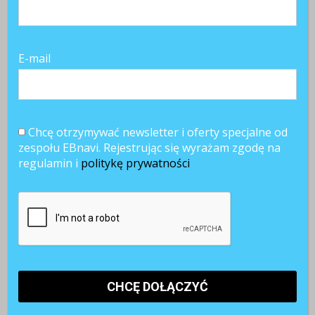
E-mail
Chcę otrzymywać newsletter i oferty specjalne od
zespołu EBnavi. Rejestrując się wyrażam zgodę na
regulamin i
politykę prywatności
Najnowsze artykuły