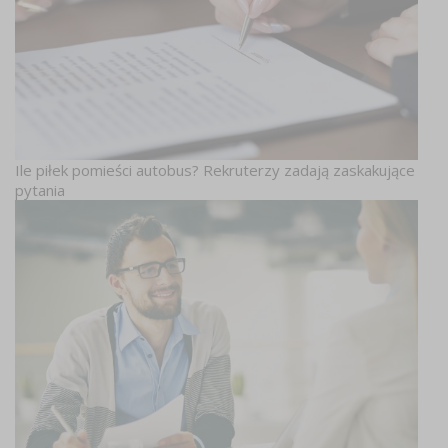
Ile piłek pomieści autobus? Rekruterzy zadają zaskakujące
pytania