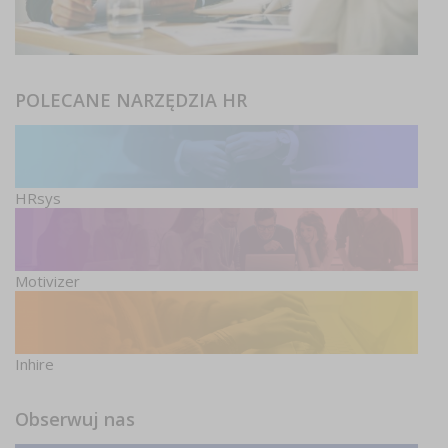
POLECANE NARZĘDZIA HR
HRsys
Motivizer
Inhire
Obserwuj nas