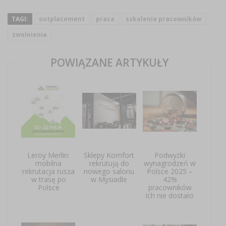
TAGI:
outplacement
praca
szkolenia pracowników
zwolnienia
POWIĄZANE ARTYKUŁY
Leroy Merlin:
Sklepy Komfort
Podwyżki
mobilna
rekrutują do
wynagrodzeń w
rekrutacja rusza
nowego salonu
Polsce 2025 –
w trasę po
w Mysiadle
42%
Polsce
pracowników
ich nie dostało