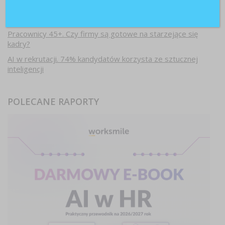
Paraliż decyzyjny w firmach. Dlaczego ostrożność hamuje
rozwój?
Pracownicy 45+. Czy firmy są gotowe na starzejące się
kadry?
AI w rekrutacji. 74% kandydatów korzysta ze sztucznej
inteligencji
POLECANE RAPORTY