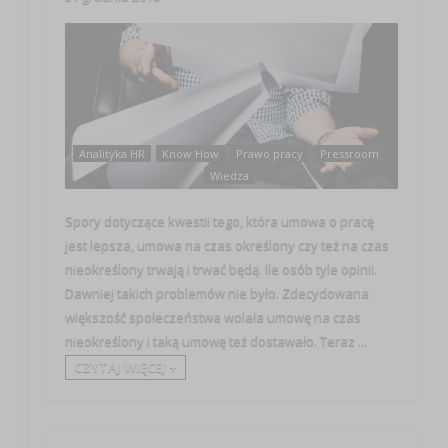
Analityka HR
Know How
Prawo pracy
Pressroom
Wiedza
Spory dotyczące kwestii tego, która umowa o pracę
jest lepsza, umowa na czas określony czy też na czas
nieokreślony trwają i trwać będą. Ile osób tyle opinii.
Dawniej takich problemów nie było. Zdecydowana
większość społeczeństwa wolała umowę na czas
nieokreślony i taką umowę też dostawało. Teraz ...
CZYTAJ WIĘCEJ +