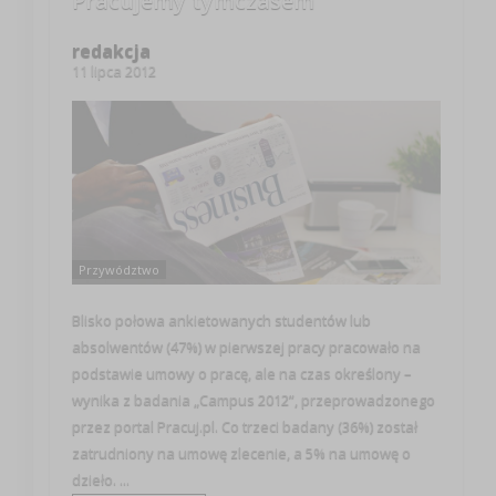
Pracujemy tymczasem
redakcja
11 lipca 2012
Przywództwo
Blisko połowa ankietowanych studentów lub
absolwentów (47%) w pierwszej pracy pracowało na
podstawie umowy o pracę, ale na czas określony –
wynika z badania „Campus 2012”, przeprowadzonego
przez portal Pracuj.pl. Co trzeci badany (36%) został
zatrudniony na umowę zlecenie, a 5% na umowę o
dzieło. ...