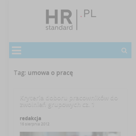
Tag:
umowa o pracę
Kryteria doboru pracowników do
zwolnień grupowych cz. 1
redakcja
16 sierpnia 2012