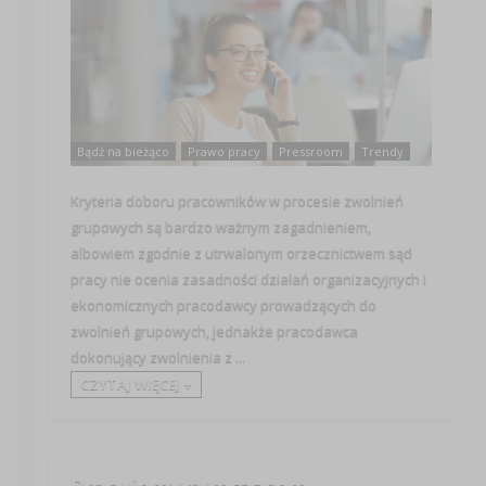
Bądź na bieżąco
Prawo pracy
Pressroom
Trendy
Kryteria doboru pracowników w procesie zwolnień
grupowych są bardzo ważnym zagadnieniem,
albowiem zgodnie z utrwalonym orzecznictwem sąd
pracy nie ocenia zasadności działań organizacyjnych i
ekonomicznych pracodawcy prowadzących do
zwolnień grupowych, jednakże pracodawca
dokonujący zwolnienia z ...
CZYTAJ WIĘCEJ +