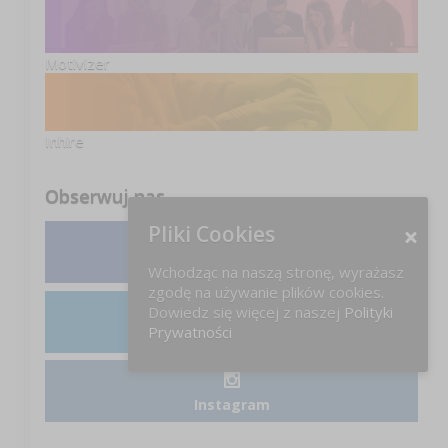
Motivizer
Inhire
Obserwuj nas
Pliki Cookies
Facebook
Wchodząc na naszą stronę, wyrażasz
zgodę na używanie plików cookies.
Dowiedz się więcej z naszej
Polityki
Prywatności
LinkedIn
Instagram