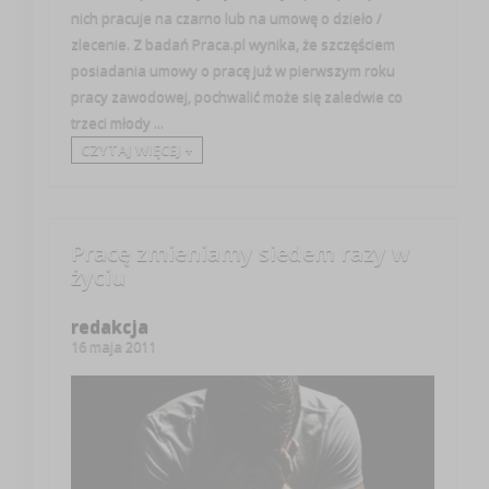
nich pracuje na czarno lub na umowę o dzieło /
zlecenie. Z badań Praca.pl wynika, że szczęściem
posiadania umowy o pracę już w pierwszym roku
pracy zawodowej, pochwalić może się zaledwie co
trzeci młody ...
CZYTAJ WIĘCEJ +
Pracę zmieniamy siedem razy w
życiu
redakcja
16 maja 2011