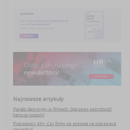
Najnowsze artykuły
Paraliż decyzyjny w firmach. Dlaczego ostrożność
hamuje rozwój?
Pracownicy 45+. Czy firmy są gotowe na starzejące
się kadry?