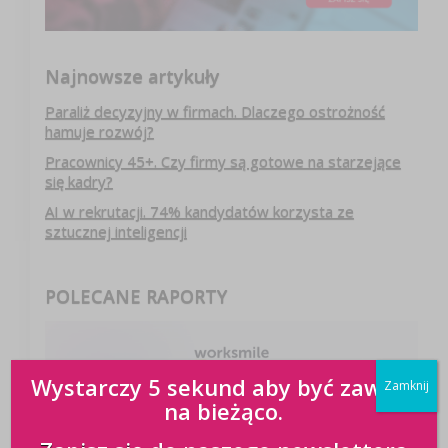
Najnowsze artykuły
Paraliż decyzyjny w firmach. Dlaczego ostrożność
hamuje rozwój?
Pracownicy 45+. Czy firmy są gotowe na starzejące
się kadry?
AI w rekrutacji. 74% kandydatów korzysta ze
sztucznej inteligencji
POLECANE RAPORTY
Wystarczy 5 sekund aby być zawsze
Zamknij
na bieżąco.