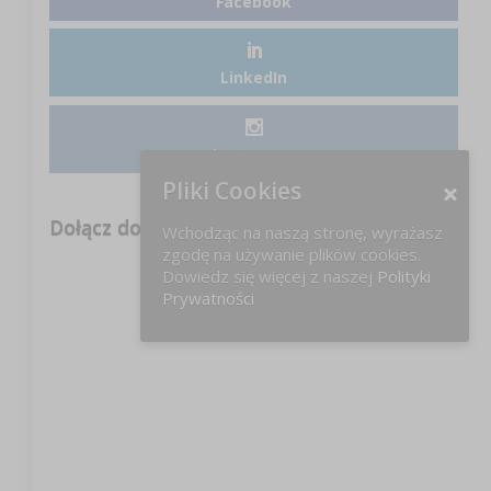
Facebook
LinkedIn
Instagram
Pliki Cookies
Dołącz do nas na FB!
Wchodząc na naszą stronę, wyrażasz
zgodę na używanie plików cookies.
Dowiedz się więcej z naszej
Polityki
Prywatności