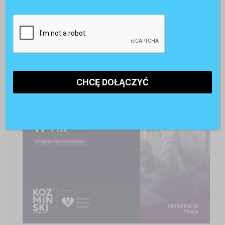
A może studia podyplomowe