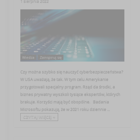
1 sierpnia 2022
Wiedza
Zainspiruj się
Czy można szybko się nauczyć cyberbezpieczeństwa?
W USA uważają, że tak. W tym celu Amerykanie
przygotowali specjalny program. Rząd da środki, a
biznes prywatny wyszkoli tysiące ekspertów, których
brakuje. Korzyści mają być obopólne. Badania
Microsoftu pokazują, że w 2021 roku dziennie ...
CZYTAJ WIĘCEJ +