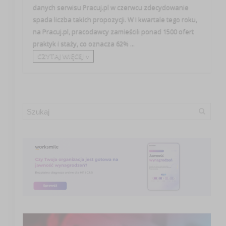
danych serwisu Pracuj.pl w czerwcu zdecydowanie
spada liczba takich propozycji. W I kwartale tego roku,
na Pracuj.pl, pracodawcy zamieścili ponad 1500 ofert
praktyk i staży, co oznacza 62% ...
CZYTAJ WIĘCEJ +