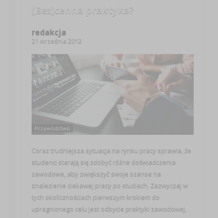
(Bez)cenna praktyka?
redakcja
21 września 2012
Przywództwo
Coraz trudniejsza sytuacja na rynku pracy sprawia, że
studenci starają się zdobyć różne doświadczenia
zawodowe, aby zwiększyć swoje szanse na
znalezienie ciekawej pracy po studiach. Zazwyczaj w
tych okolicznościach pierwszym krokiem do
upragnionego celu jest odbycie praktyki zawodowej,