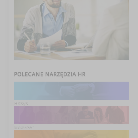
POLECANE NARZĘDZIA HR
HRsys
Motivizer