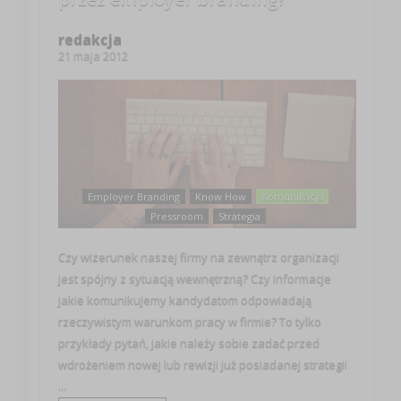
redakcja
21 maja 2012
Employer Branding
Know How
Komunikacja
Pressroom
Strategia
Czy wizerunek naszej firmy na zewnątrz organizacji
jest spójny z sytuacją wewnętrzną? Czy informacje
jakie komunikujemy kandydatom odpowiadają
rzeczywistym warunkom pracy w firmie? To tylko
przykłady pytań, jakie należy sobie zadać przed
wdrożeniem nowej lub rewizji już posiadanej strategii
...