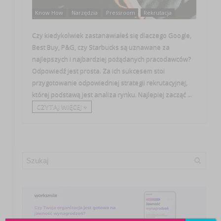
Know How
Narzędzia
Pressroom
Rekrutacja
Czy kiedykolwiek zastanawiałeś się dlaczego Google,
Best Buy, P&G, czy Starbucks są uznawane za
najlepszych i najbardziej pożądanych pracodawców?
Odpowiedź jest prosta. Za ich sukcesem stoi
przygotowanie odpowiedniej strategii rekrutacyjnej,
której podstawą jest analiza rynku. Najlepiej zacząć ...
CZYTAJ WIĘCEJ +