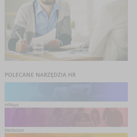
POLECANE NARZĘDZIA HR
HRsys
Motivizer