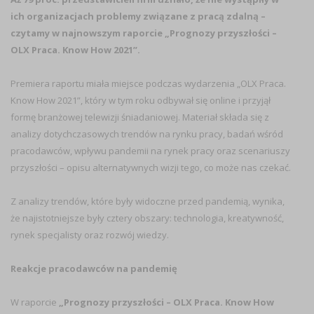
ich organizacjach problemy związane z pracą zdalną –
czytamy w najnowszym raporcie „Prognozy przyszłości –
OLX Praca. Know How 2021”.
Premiera raportu miała miejsce podczas wydarzenia „OLX Praca.
Know How 2021”, który w tym roku odbywał się online i przyjął
formę branżowej telewizji śniadaniowej. Materiał składa się z
analizy dotychczasowych trendów na rynku pracy, badań wśród
pracodawców, wpływu pandemii na rynek pracy oraz scenariuszy
przyszłości – opisu alternatywnych wizji tego, co może nas czekać.
Z analizy trendów, które były widoczne przed pandemią, wynika,
że najistotniejsze były cztery obszary: technologia, kreatywność,
rynek specjalisty oraz rozwój wiedzy.
Reakcje pracodawców na pandemię
W raporcie
„Prognozy przyszłości – OLX Praca. Know How