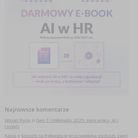
Najnowsze komentarze
Witold Rycio
o
Gen Z i millenialsi 2025: sens pracy, AI i
rozwój
Kasia
o
Sposób na frekwencję pracowników podczas zajęć