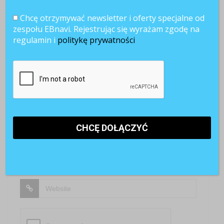
Chcę otrzymywać newsletter i oferty specjalne od
SKOMENTUJ
zespołu EBnavi. Rejestrując się wyrażam zgodę na
regulamin i
politykę prywatności