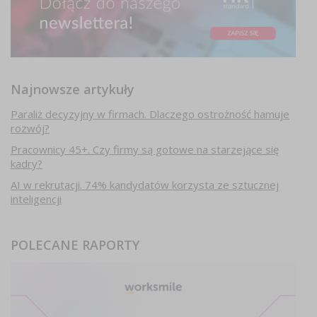
Najnowsze artykuły
Paraliż decyzyjny w firmach. Dlaczego ostrożność hamuje
rozwój?
Pracownicy 45+. Czy firmy są gotowe na starzejące się
kadry?
AI w rekrutacji. 74% kandydatów korzysta ze sztucznej
inteligencji
POLECANE RAPORTY