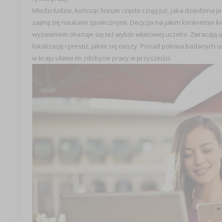
Młodzi ludzie, kończąc liceum często czują już, jaka dziedzina j
zajmą się naukami społecznymi. Decyzja na jakim konkretnie kie
wyzwaniem okazuje się też wybór właściwej uczelni. Zwracają u
lokalizację i prestiż, jakim się cieszy. Ponad połowa badanych 
w kraju ułatwi im zdobycie pracy w przyszłości.