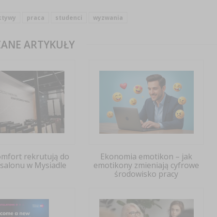
ktywy
praca
studenci
wyzwania
ANE ARTYKUŁY
omfort rekrutują do
Ekonomia emotikon – jak
salonu w Mysiadle
emotikony zmieniają cyfrowe
środowisko pracy