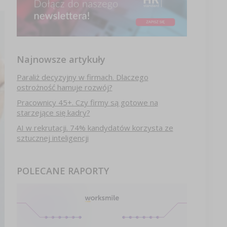
Najnowsze artykuły
Paraliż decyzyjny w firmach. Dlaczego
ostrożność hamuje rozwój?
Pracownicy 45+. Czy firmy są gotowe na
starzejące się kadry?
AI w rekrutacji. 74% kandydatów korzysta ze
sztucznej inteligencji
POLECANE RAPORTY