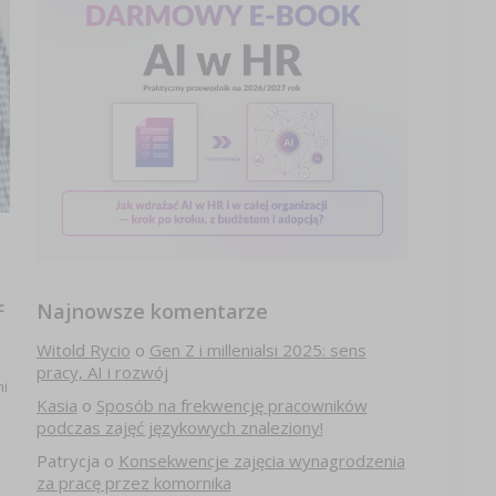
c
Najnowsze komentarze
Witold Rycio
o
Gen Z i millenialsi 2025: sens
pracy, AI i rozwój
mi
Kasia
o
Sposób na frekwencję pracowników
podczas zajęć językowych znaleziony!
Patrycja
o
Konsekwencje zajęcia wynagrodzenia
za pracę przez komornika