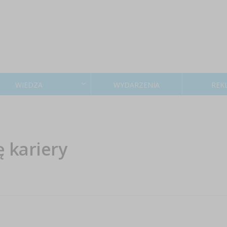
WIEDZA
WYDARZENIA
REK
 kariery