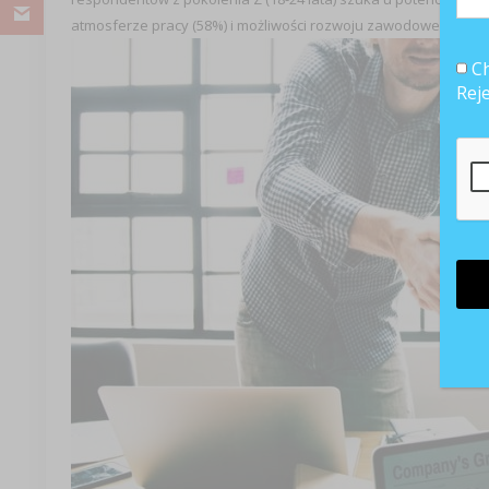
atmosferze pracy (58%) i możliwości rozwoju zawodowego (59%
Ch
Rej