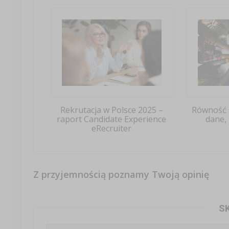
Rekrutacja w Polsce 2025 –
Równość s
raport Candidate Experience
dane,
eRecruiter
Z przyjemnością poznamy Twoją opinię
S