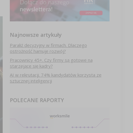
Najnowsze artykuły
Paraliż decyzyjny w firmach. Dlaczego
ostrożność hamuje rozwój?
Pracownicy 45+. Czy firmy są gotowe na
starzejące się kadry?
AI w rekrutacji. 74% kandydatów korzysta ze
sztucznej inteligencji
POLECANE RAPORTY