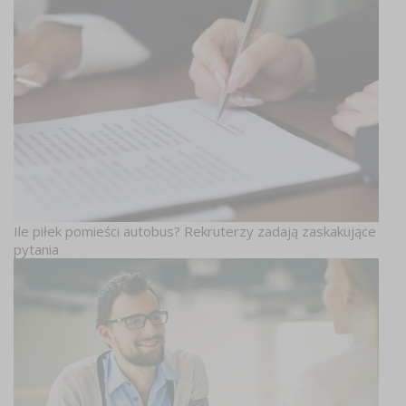
Ile piłek pomieści autobus? Rekruterzy zadają zaskakujące
pytania