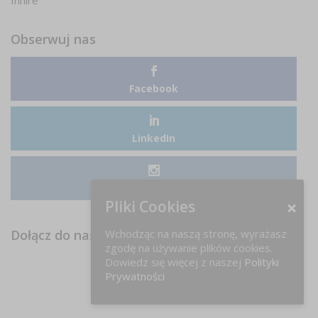
Inhire
Obserwuj nas
Facebook
LinkedIn
Instagram
Pliki Cookies
Wchodząc na naszą stronę, wyrażasz
Dołącz do nas na FB!
zgodę na używanie plików cookies.
Dowiedz się więcej z naszej
Polityki
Prywatności