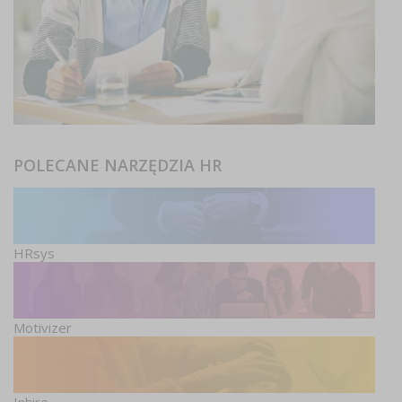
POLECANE NARZĘDZIA HR
HRsys
Motivizer