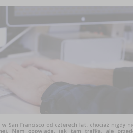
w San Francisco od czterech lat, chociaż nigdy ni
znej. Nam opowiada, jak tam trafiła, ale przed