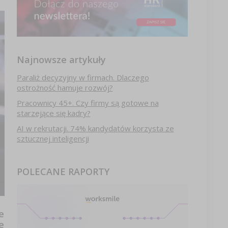
Najnowsze artykuły
Paraliż decyzyjny w firmach. Dlaczego
ostrożność hamuje rozwój?
Pracownicy 45+. Czy firmy są gotowe na
starzejące się kadry?
AI w rekrutacji. 74% kandydatów korzysta ze
sztucznej inteligencji
POLECANE RAPORTY
e
e