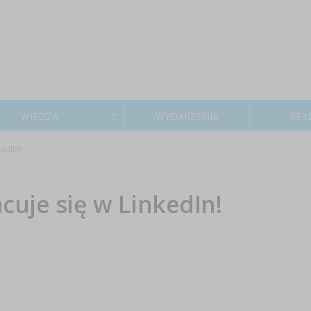
WIEDZA
WYDARZENIA
REK
kedIn!
cuje się w LinkedIn!