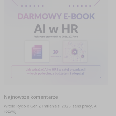
Najnowsze komentarze
Witold Rycio
o
Gen Z i millenialsi 2025: sens pracy, AI i
rozwój