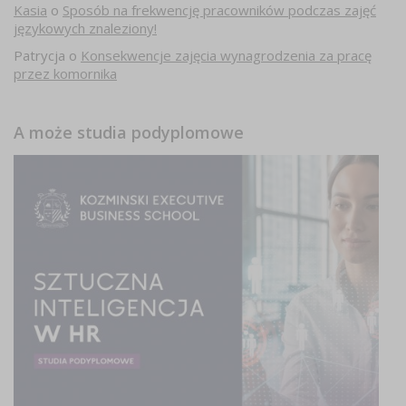
Kasia
o
Sposób na frekwencję pracowników podczas zajęć
językowych znaleziony!
Patrycja
o
Konsekwencje zajęcia wynagrodzenia za pracę
przez komornika
A może studia podyplomowe