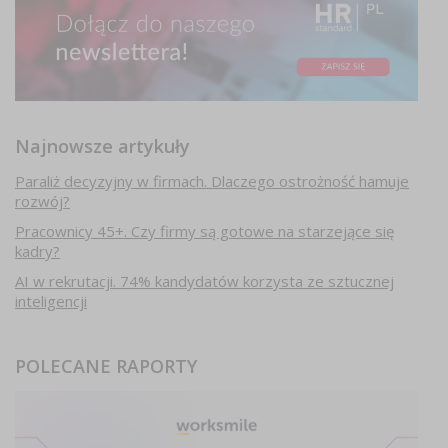
Najnowsze artykuły
Paraliż decyzyjny w firmach. Dlaczego ostrożność hamuje
rozwój?
Pracownicy 45+. Czy firmy są gotowe na starzejące się
kadry?
AI w rekrutacji. 74% kandydatów korzysta ze sztucznej
inteligencji
POLECANE RAPORTY