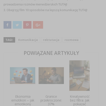
prowadzenia rozmów menedżerskich
TUTAJ!
3. Obejrzyj film 10 sposobów na lepszą komunikację
TUTAJ!
TAGI:
Komunikacja
rektutacja
rozmowa
POWIĄZANE ARTYKUŁY
Ekonomia
Granice
Kreatywność
emotikon – jak
przekroczone:
bez filtra: Jak
emotikony
37%
pokazać