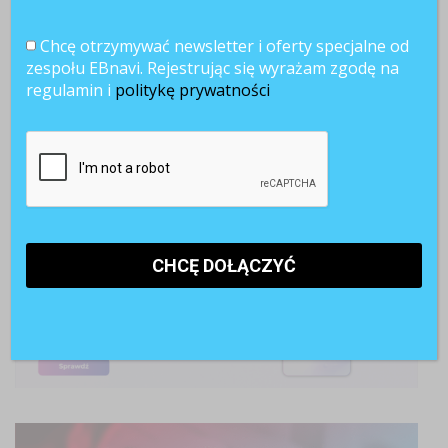
Chcę otrzymywać newsletter i oferty specjalne od
zespołu EBnavi. Rejestrując się wyrażam zgodę na
regulamin i
politykę prywatności