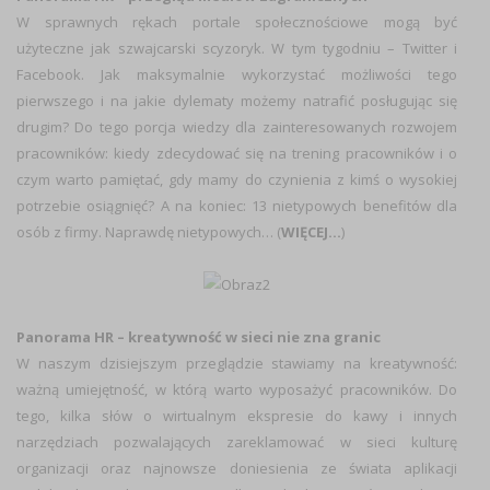
W sprawnych rękach portale społecznościowe mogą być
użyteczne jak szwajcarski scyzoryk. W tym tygodniu – Twitter i
Facebook. Jak maksymalnie wykorzystać możliwości tego
pierwszego i na jakie dylematy możemy natrafić posługując się
drugim? Do tego porcja wiedzy dla zainteresowanych rozwojem
pracowników: kiedy zdecydować się na trening pracowników i o
czym warto pamiętać, gdy mamy do czynienia z kimś o wysokiej
potrzebie osiągnięć? A na koniec: 13 nietypowych benefitów dla
osób z firmy. Naprawdę nietypowych… (
WIĘCEJ…
)
Panorama HR – kreatywność w sieci nie zna granic
W naszym dzisiejszym przeglądzie stawiamy na kreatywność:
ważną umiejętność, w którą warto wyposażyć pracowników. Do
tego, kilka słów o wirtualnym ekspresie do kawy i innych
narzędziach pozwalających zareklamować w sieci kulturę
organizacji oraz najnowsze doniesienia ze świata aplikacji