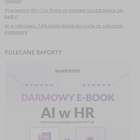
rozwój?
Pracownicy 45+. Czy firmy są gotowe na starzejące się
kadry?
AI w rekrutacji. 74% kandydatów korzysta ze sztucznej
inteligencji
POLECANE RAPORTY