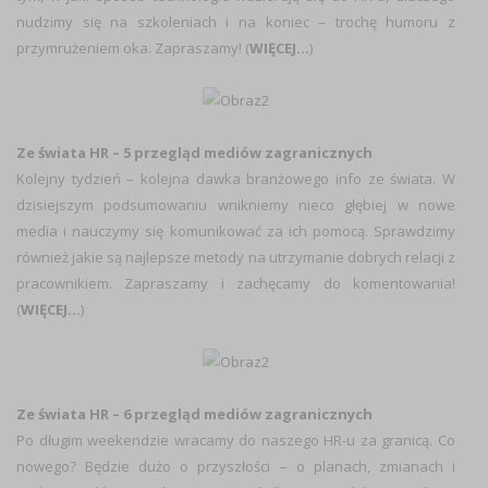
nudzimy się na szkoleniach i na koniec – trochę humoru z
przymrużeniem oka. Zapraszamy! (
WIĘCEJ…
)
Ze świata HR – 5 przegląd mediów zagranicznych
Kolejny tydzień – kolejna dawka branżowego info ze świata. W
dzisiejszym podsumowaniu wnikniemy nieco głębiej w nowe
media i nauczymy się komunikować za ich pomocą. Sprawdzimy
również jakie są najlepsze metody na utrzymanie dobrych relacji z
pracownikiem. Zapraszamy i zachęcamy do komentowania!
(
WIĘCEJ…
)
Ze świata HR – 6 przegląd mediów zagranicznych
Po długim weekendzie wracamy do naszego HR-u za granicą. Co
nowego? Będzie dużo o przyszłości – o planach, zmianach i