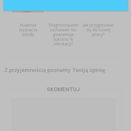
Budimex
Diagnozowanie
Jak przygotować
wyznacza
zachowań nie
się do nowej
trendy
gwarantuje
pracy?
sukcesu w
rekrutacji?
Z przyjemnością poznamy Twoją opinię
SKOMENTUJ