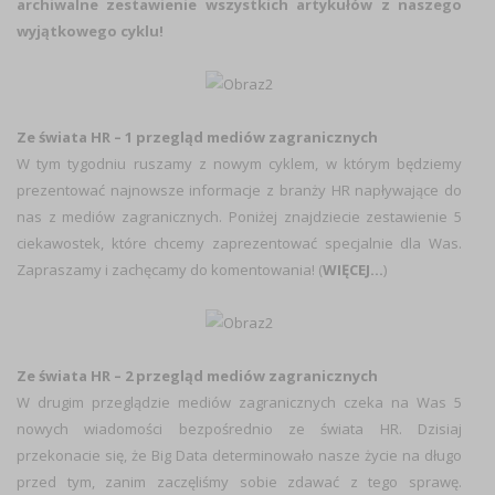
archiwalne zestawienie wszystkich artykułów z naszego
wyjątkowego cyklu!
Ze świata HR – 1 przegląd mediów zagranicznych
W tym tygodniu ruszamy z nowym cyklem, w którym będziemy
prezentować najnowsze informacje z branży HR napływające do
nas z mediów zagranicznych. Poniżej znajdziecie zestawienie 5
ciekawostek, które chcemy zaprezentować specjalnie dla Was.
Zapraszamy i zachęcamy do komentowania! (
WIĘCEJ…
)
Ze świata HR – 2 przegląd mediów zagranicznych
W drugim przeglądzie mediów zagranicznych czeka na Was 5
nowych wiadomości bezpośrednio ze świata HR. Dzisiaj
przekonacie się, że Big Data determinowało nasze życie na długo
przed tym, zanim zaczęliśmy sobie zdawać z tego sprawę.