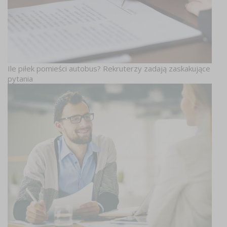
Ile piłek pomieści autobus? Rekruterzy zadają zaskakujące
pytania