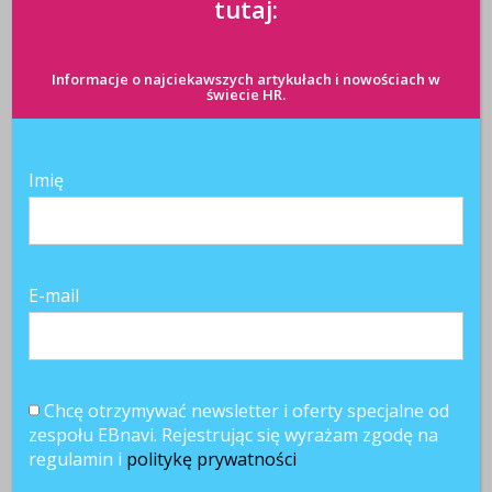
tutaj:
Informacje o najciekawszych artykułach i nowościach w
świecie HR.
Imię
E-mail
Chcę otrzymywać newsletter i oferty specjalne od
zespołu EBnavi. Rejestrując się wyrażam zgodę na
regulamin i
politykę prywatności