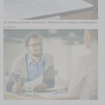
Ile piłek pomieści autobus? Rekruterzy zadają zaskakujące
pytania