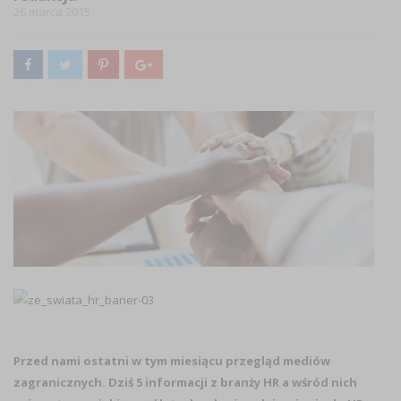
26 marca 2015
Przed nami ostatni w tym miesiącu przegląd mediów
zagranicznych. Dziś 5 informacji z branży HR a wśród nich