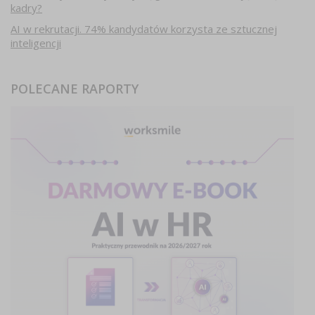
kadry?
AI w rekrutacji. 74% kandydatów korzysta ze sztucznej
inteligencji
POLECANE RAPORTY