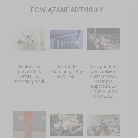
POWIĄZANE ARTYKUŁY
Ekologia w
Te trendy
Czas pandemii
pracy 2025:
zdominują HR w
pod znakiem
Zetki i ESG
2025 roku
niezbędności.
zmieniają rynek
Recenzja
Raportu OLX
Praca – Know
How 2021