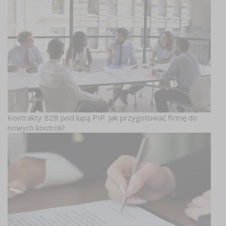
Kontrakty B2B pod lupą PIP. Jak przygotować firmę do
nowych kontroli?