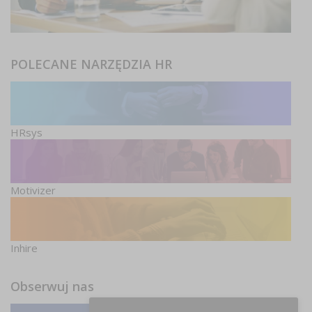
POLECANE NARZĘDZIA HR
HRsys
Motivizer
Inhire
Obserwuj nas