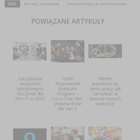
TAGI:
Rozwój zawodowy
zmiana miejsca zamieszkania
POWIĄZANE ARTYKUŁY
Zarządzanie
Youth
Młode
zespołami
Empowered
pokolenia na
hybrydowymi
Graduate
rynku pracy. Jak
kluczowe dla
Program –
zarządzać w
firm IT w 2025
Coca-Cola HBC
świecie nowych
otwiera drzwi
wartości?
dla Gen Z