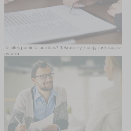
Ile piłek pomieści autobus? Rekruterzy zadają zaskakujące
pytania