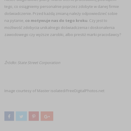
tego, co osiągniemy personalnie poprzez zdobyte w danej firmie
doświadczenie. Przed każdą zmianą należy odpowiedzieć sobie
na pytanie,
co motywuje nas do tego kroku
. Czy jest to
możliwość zdobycia unikalnego doświadczenia i doskonalenia
zawodowego czy wyższe zarobki, albo prestiż marki pracodawcy?
Źródło: State Street Corporation
Image courtesy of Master isolated/FreeDigitalPhotos.net