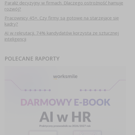
Paraliż decyzyjny w firmach. Dlaczego ostrożność hamuje
rozwój?
Pracownicy 45+. Czy firmy są gotowe na starzejące się
kadry?
AI w rekrutacji. 74% kandydatów korzysta ze sztucznej
inteligencji
POLECANE RAPORTY