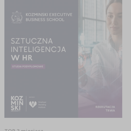
TOP 3 miesiąca