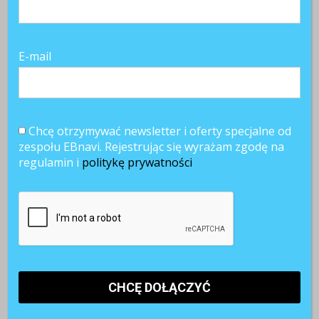
E-mail
Chcę otrzymywać newsletter i oferty specjalne od
zespołu EBnavi. Rejestrując się wyrażam zgodę na
regulamin i
politykę prywatności