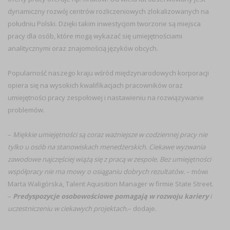
dynamiczny rozwój centrów rozliczeniowych zlokalizowanych na
południu Polski. Dzięki takim inwestycjom tworzone są miejsca
pracy dla osób, które mogą wykazać się umiejętnościami
analitycznymi oraz znajomością języków obcych.
Popularność naszego kraju wśród międzynarodowych korporacji
opiera się na wysokich kwalifikacjach pracowników oraz
umiejętności pracy zespołowej i nastawieniu na rozwiązywanie
problemów.
–
Miękkie umiejętności są coraz ważniejsze w codziennej pracy nie
tylko u osób na stanowiskach menedżerskich. Ciekawe wyzwania
zawodowe najczęściej wiążą się z pracą w zespole. Bez umiejętności
współpracy nie ma mowy o osiąganiu dobrych rezultatów.
– mówi
Marta Waligórska, Talent Aquisition Manager w firmie State Street.
–
Predyspozycje osobowościowe pomagają w rozwoju kariery
i
uczestniczeniu w ciekawych projektach.
– dodaje.