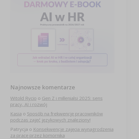
Najnowsze komentarze
Witold Rycio
o
Gen Z i millenialsi 2025: sens
pracy, AI i rozwój
Kasia
o
Sposób na frekwencję pracowników
podczas zajęć językowych znaleziony!
Patrycja
o
Konsekwencje zajęcia wynagrodzenia
za pracę przez komornika