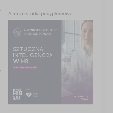
u
A może studia podyplomowe
.