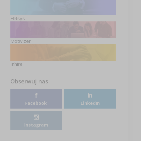
HRsys
Motivizer
Inhire
Obserwuj nas
Facebook
LinkedIn
Instagram