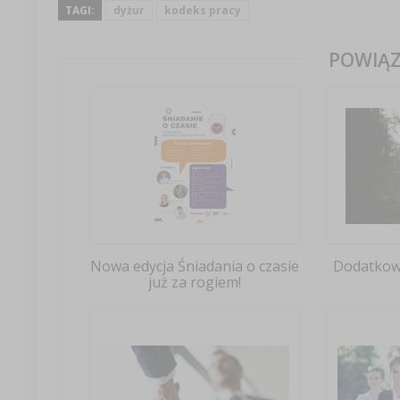
TAGI:
dyżur
kodeks pracy
POWIĄZ
Nowa edycja Śniadania o czasie
Dodatkowy
już za rogiem!