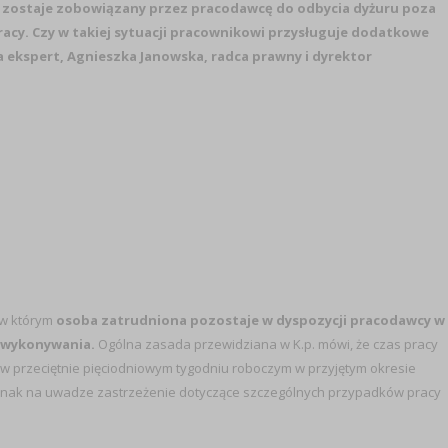
k zostaje zobowiązany przez pracodawcę do odbycia dyżuru poza
acy. Czy w takiej sytuacji pracownikowi przysługuje dodatkowe
a ekspert, Agnieszka Janowska, radca prawny i dyrektor
 w którym
osoba zatrudniona pozostaje w dyspozycji pracodawcy w
j wykonywania.
Ogólna zasada przewidziana w K.p. mówi, że czas pracy
, w przeciętnie pięciodniowym tygodniu roboczym w przyjętym okresie
ednak na uwadze zastrzeżenie dotyczące szczególnych przypadków pracy