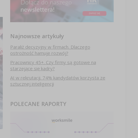
Najnowsze artykuły
Paraliż decyzyjny w firmach. Dlaczego
ostrożność hamuje rozwój?
Pracownicy 45+. Czy firmy są gotowe na
starzejące się kadry?
AI w rekrutacji. 74% kandydatów korzysta ze
sztucznej inteligencji
POLECANE RAPORTY