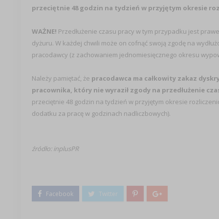
przeciętnie 48 godzin na tydzień w przyjętym okresie ro
WAŻNE!
Przedłużenie czasu pracy w tym przypadku jest prawe
dyżuru. W każdej chwili może on cofnąć swoją zgodę na wydłuż
pracodawcy (z zachowaniem jednomiesięcznego okresu wypow
Należy pamiętać, że
pracodawca ma całkowity zakaz dyskr
pracownika, który nie wyraził zgody na przedłużenie cza
przeciętnie 48 godzin na tydzień w przyjętym okresie rozliczeni
dodatku za pracę w godzinach nadliczbowych).
źródło: inplusPR