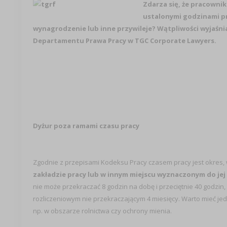
Zdarza się, że pracowni
ustalonymi godzinami pr
wynagrodzenie lub inne przywileje? Wątpliwości wyjaśni
Departamentu Prawa Pracy w TGC Corporate Lawyers.
Dyżur poza ramami czasu pracy
Zgodnie z przepisami Kodeksu Pracy czasem pracy jest okres,
zakładzie pracy lub w innym miejscu wyznaczonym do je
nie może przekraczać 8 godzin na dobę i przeciętnie 40 godzin
rozliczeniowym nie przekraczającym 4 miesięcy. Warto mieć j
np. w obszarze rolnictwa czy ochrony mienia.