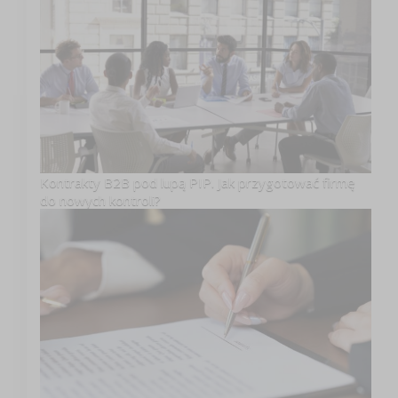
Kontrakty B2B pod lupą PIP. Jak przygotować firmę
do nowych kontroli?