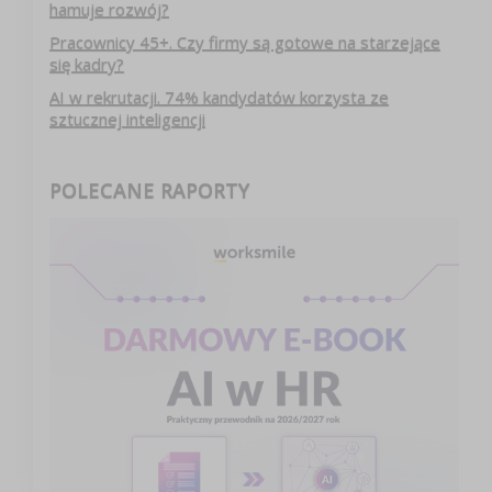
hamuje rozwój?
Pracownicy 45+. Czy firmy są gotowe na starzejące
się kadry?
AI w rekrutacji. 74% kandydatów korzysta ze
sztucznej inteligencji
POLECANE RAPORTY